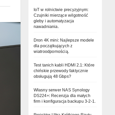
IoT w rolnictwie precyzyjnym:
Czujniki mierzące wilgotność
gleby i automatyzacja
nawadniania.
Dron 4K mini: Najlepsze modele
dla początkujących z
wiatroodpornością.
Test tanich kabli HDMI 2.1: Które
chińskie przewody faktycznie
obsługują 48 Gbps?
Własny serwer NAS Synology
DS224+: Recenzja dla małych
firm i konfiguracja backupu 3-2-1.
Projektor Ultra Krótkiego Rzutu