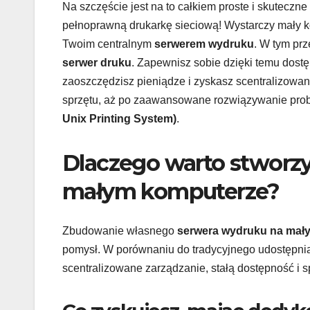
Na szczęście jest na to całkiem proste i skuteczn
pełnoprawną drukarkę sieciową! Wystarczy mały k
Twoim centralnym
serwerem wydruku
. W tym pr
serwer druku
. Zapewnisz sobie dzięki temu dostę
zaoszczędzisz pieniądze i zyskasz scentralizowan
sprzętu, aż po zaawansowane rozwiązywanie pro
Unix Printing System)
.
Dlaczego warto stworz
małym komputerze?
Zbudowanie własnego
serwera wydruku na mał
pomysł. W porównaniu do tradycyjnego udostępnia
scentralizowane zarządzanie, stałą dostępność i 