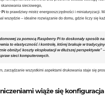
e skanowania sieciowego,
 Pi
to prawdziwy mistrz energooszczędności i miniaturyzacji. M
mal wszędzie – idealne rozwiązanie do domu, gdzie liczy się ka
i domowej za pomocą Raspberry Pi to doskonały sposób na
nia to elastyczność i kontrolę, której brakuje w tradycyjn
znie obniżyć koszty eksploatacji w dłuższej perspektywie” –
 spraw sieci komputerowych.
m, zarządzanie wszystkimi aspektami drukowania staje się prost
niczeniami wiąże się konfiguracja