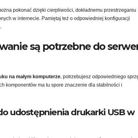
ożna pokonać dzięki cierpliwości, dokładnemu przestrzeganiu
nych w internecie. Pamiętaj też o odpowiedniej konfiguracji
.
owanie są potrzebne do serwe
uku na małym komputerze
, potrzebujesz odpowiedniego sprzę
 komponentów ma tu spore znaczenie dla stabilności i
 do udostępnienia drukarki USB w