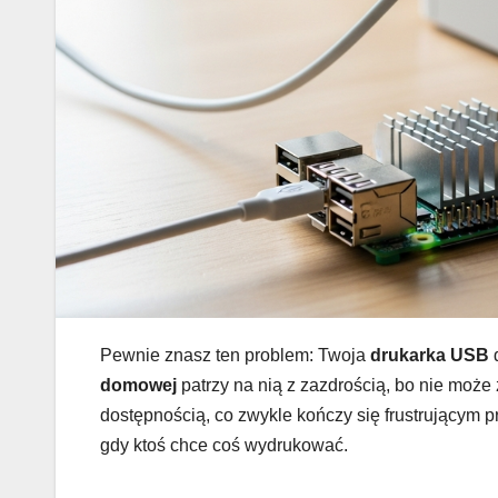
Pewnie znasz ten problem: Twoja
drukarka USB
d
domowej
patrzy na nią z zazdrością, bo nie może 
dostępnością, co zwykle kończy się frustrującym
gdy ktoś chce coś wydrukować.