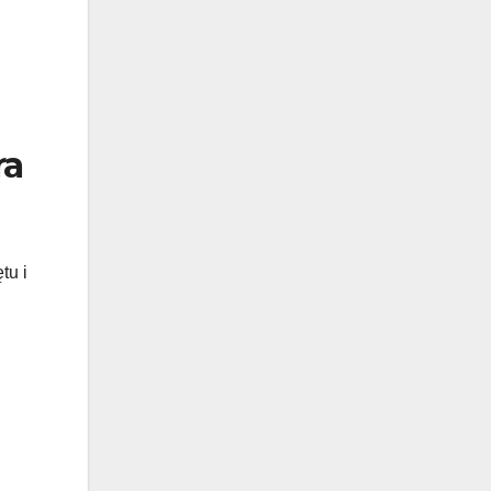
ra
tu i