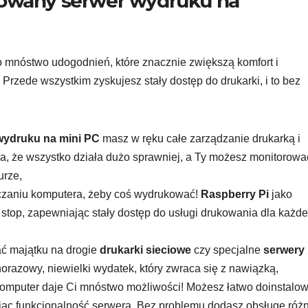
kowany serwer wydruku na
o mnóstwo udogodnień, które znacznie zwiększą komfort i
. Przede wszystkim zyskujesz stały dostęp do drukarki, i to bez
wydruku na mini PC
masz w ręku całe zarządzanie drukarką i
a, że wszystko działa dużo sprawniej, a Ty możesz monitorować
urze,
czaniu komputera, żeby coś wydrukować!
Raspberry Pi
jako
top, zapewniając stały dostęp do usługi drukowania dla każd
ć majątku na drogie
drukarki sieciowe
czy specjalne
serwery
norazowy, niewielki wydatek, który zwraca się z nawiązką,
komputer daje Ci mnóstwo możliwości! Możesz łatwo doinstalo
jąc funkcjonalność serwera. Bez problemu dodasz obsługę róż