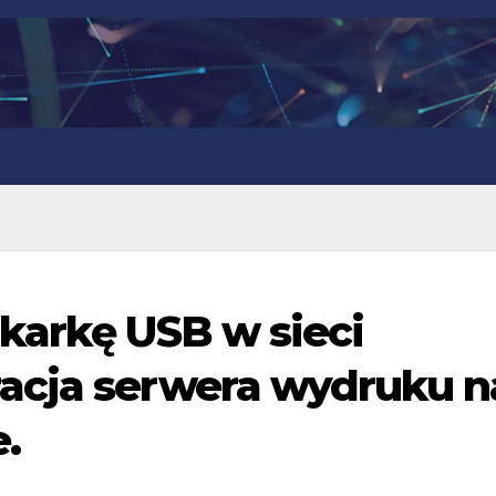
karkę USB w sieci
acja serwera wydruku n
.