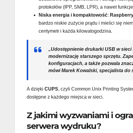
protokołów (IPP, SMB, LPR), a nawet funkcj
Niska energia i kompaktowość
:
Raspberry
bardzo niskie zużycie prądu i mieści się nie
centymetr i każda kilowatogodzina.
„Udostępnienie drukarki USB w siec
modernizację starszego sprzętu. Zapew
konfiguracjach, a także pozwala znac
mówi Marek Kowalski, specjalista do
A dzięki
CUPS
, czyli Common Unix Printing Syste
dostępne z każdego miejsca w sieci.
Z jakimi wyzwaniami i ogra
serwera wydruku?