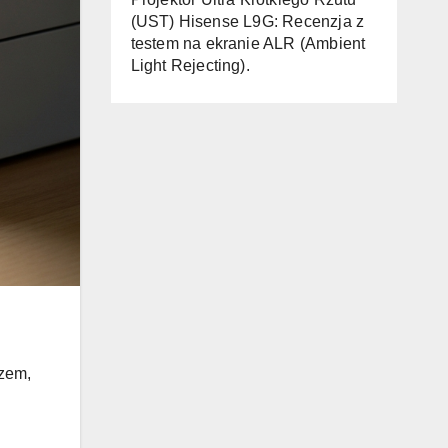
(UST) Hisense L9G: Recenzja z
testem na ekranie ALR (Ambient
Light Rejecting).
azem,