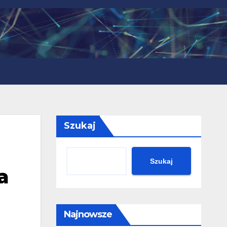
Szukaj
Szukaj
a
Najnowsze