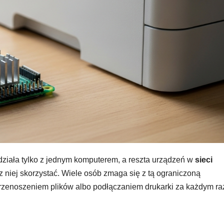
ziała tylko z jednym komputerem, a reszta urządzeń w
sieci
z niej skorzystać. Wiele osób zmaga się z tą ograniczoną
 przenoszeniem plików albo podłączaniem drukarki za każdym r