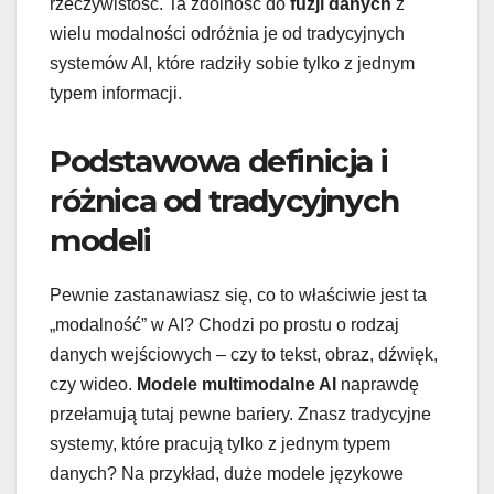
rzeczywistość. Ta zdolność do
fuzji danych
z
wielu modalności odróżnia je od tradycyjnych
systemów AI, które radziły sobie tylko z jednym
typem informacji.
Podstawowa definicja i
różnica od tradycyjnych
modeli
Pewnie zastanawiasz się, co to właściwie jest ta
„modalność” w AI? Chodzi po prostu o rodzaj
danych wejściowych – czy to tekst, obraz, dźwięk,
czy wideo.
Modele multimodalne AI
naprawdę
przełamują tutaj pewne bariery. Znasz tradycyjne
systemy, które pracują tylko z jednym typem
danych? Na przykład, duże modele językowe