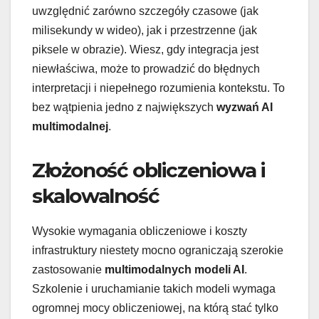
uwzględnić zarówno szczegóły czasowe (jak
milisekundy w wideo), jak i przestrzenne (jak
piksele w obrazie). Wiesz, gdy integracja jest
niewłaściwa, może to prowadzić do błędnych
interpretacji i niepełnego rozumienia kontekstu. To
bez wątpienia jedno z największych
wyzwań AI
multimodalnej
.
Złożoność obliczeniowa i
skalowalność
Wysokie wymagania obliczeniowe i koszty
infrastruktury niestety mocno ograniczają szerokie
zastosowanie
multimodalnych modeli AI
.
Szkolenie i uruchamianie takich modeli wymaga
ogromnej mocy obliczeniowej, na którą stać tylko