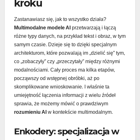
kroku
Zastanawiasz się, jak to wszystko działa?
Multimodalne modele AI
przetwarzają i łączą
różne typy danych, na przykład tekst i obraz, w tym
samym czasie. Dzieje się to dzięki specjalnym
architekturom, które pozwalają im „dzielić się” tym,
co „zobaczyły” czy „przeczytały” między różnymi
modalnościami. Cały proces ma kilka etapów,
począwszy od wstępnej obróbki, aż po
skomplikowane wnioskowanie. I właśnie ta
umiejętność łączenia informacji z wielu źródeł
sprawia, że możemy mówić o prawdziwym
rozumieniu AI
w kontekście multimodalnym.
Enkodery: specjalizacja w