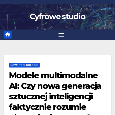
Skip
to
Cyfrowe studio
content
NOWE TECHNOLOGIE
Modele multimodalne
AI: Czy nowa generacja
sztucznej inteligencji
faktycznie rozumie