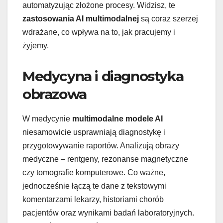
automatyzując złożone procesy. Widzisz, te
zastosowania AI multimodalnej
są coraz szerzej
wdrażane, co wpływa na to, jak pracujemy i
żyjemy.
Medycyna i diagnostyka
obrazowa
W medycynie
multimodalne modele AI
niesamowicie usprawniają diagnostykę i
przygotowywanie raportów. Analizują obrazy
medyczne – rentgeny, rezonanse magnetyczne
czy tomografie komputerowe. Co ważne,
jednocześnie łączą te dane z tekstowymi
komentarzami lekarzy, historiami chorób
pacjentów oraz wynikami badań laboratoryjnych.