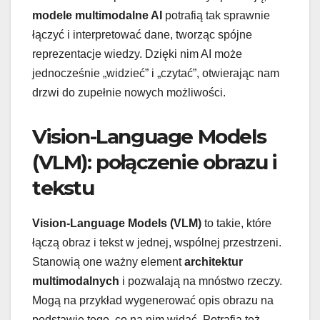
modele multimodalne AI
potrafią tak sprawnie
łączyć i interpretować dane, tworząc spójne
reprezentacje wiedzy. Dzięki nim AI może
jednocześnie „widzieć” i „czytać”, otwierając nam
drzwi do zupełnie nowych możliwości.
Vision-Language Models
(VLM): połączenie obrazu i
tekstu
Vision-Language Models (VLM)
to takie, które
łączą obraz i tekst w jednej, wspólnej przestrzeni.
Stanowią one ważny element
architektur
multimodalnych
i pozwalają na mnóstwo rzeczy.
Mogą na przykład wygenerować opis obrazu na
podstawie tego, co na nim widać. Potrafią też