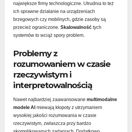
największe firmy technologiczne. Utrudnia to też
ich sprawne działanie na urządzeniach
brzegowych czy mobilnych, gdzie zasoby są
przecież ograniczone.
Skalowalność
tych
systemów to wciąż spory problem.
Problemy z
rozumowaniem w czasie
rzeczywistym i
interpretowalnością
Nawet najbardziej zaawansowane
multimodalne
modele AI
miewają kłopoty z utrzymaniem
wysokiej jakości rozumowania w czasie
rzeczywistym, zwłaszcza przy bardzo
skomplikowanych zadaniach. Dodatkowo,