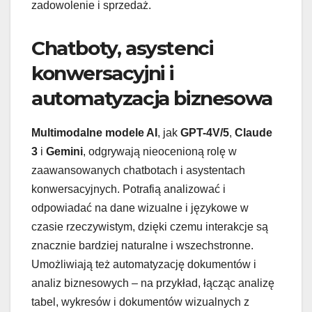
zadowolenie i sprzedaż.
Chatboty, asystenci
konwersacyjni i
automatyzacja biznesowa
Multimodalne modele AI
, jak
GPT-4V/5
,
Claude
3
i
Gemini
, odgrywają nieocenioną rolę w
zaawansowanych chatbotach i asystentach
konwersacyjnych. Potrafią analizować i
odpowiadać na dane wizualne i językowe w
czasie rzeczywistym, dzięki czemu interakcje są
znacznie bardziej naturalne i wszechstronne.
Umożliwiają też automatyzację dokumentów i
analiz biznesowych – na przykład, łącząc analizę
tabel, wykresów i dokumentów wizualnych z