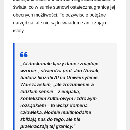
świata, co w sumie stanowi ostateczną granicę jej
obecnych możliwości. To oczywiście potężne
narzędzia, ale nie są to świadome ani czujące
istoty.
„AI doskonale łączy dane i znajduje
wzorce”, stwierdza prof. Jan Nowak,
badacz filozofii AI na Uniwersytecie
Warszawskim, „ale zrozumienie w
ludzkim sensie – z empatią,
kontekstem kulturowym i zdrowym
rozsądkiem – to wciąż domena
człowieka. Modele multimodalne
zbliżają nas do tego, ale nie
przekraczają tej granicy.”