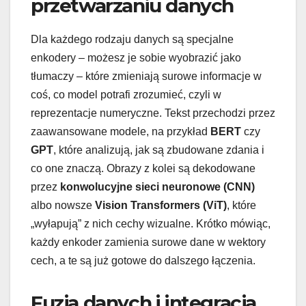
przetwarzaniu danych
Dla każdego rodzaju danych są specjalne
enkodery – możesz je sobie wyobrazić jako
tłumaczy – które zmieniają surowe informacje w
coś, co model potrafi zrozumieć, czyli w
reprezentacje numeryczne. Tekst przechodzi przez
zaawansowane modele, na przykład
BERT
czy
GPT
, które analizują, jak są zbudowane zdania i
co one znaczą. Obrazy z kolei są dekodowane
przez
konwolucyjne sieci neuronowe (CNN)
albo nowsze
Vision Transformers (ViT)
, które
„wyłapują” z nich cechy wizualne. Krótko mówiąc,
każdy enkoder zamienia surowe dane w wektory
cech, a te są już gotowe do dalszego łączenia.
Fuzja danych i integracja