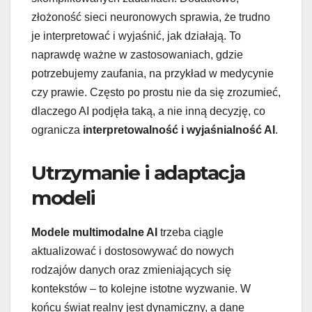
złożoność sieci neuronowych sprawia, że trudno
je interpretować i wyjaśnić, jak działają. To
naprawdę ważne w zastosowaniach, gdzie
potrzebujemy zaufania, na przykład w medycynie
czy prawie. Często po prostu nie da się zrozumieć,
dlaczego AI podjęła taką, a nie inną decyzję, co
ogranicza
interpretowalność i wyjaśnialność AI
.
Utrzymanie i adaptacja
modeli
Modele multimodalne AI
trzeba ciągle
aktualizować i dostosowywać do nowych
rodzajów danych oraz zmieniających się
kontekstów – to kolejne istotne wyzwanie. W
końcu świat realny jest dynamiczny, a dane