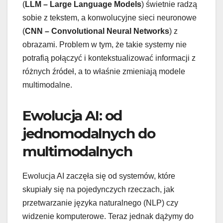
(
LLM – Large Language Models
) świetnie radzą
sobie z tekstem, a konwolucyjne sieci neuronowe
(
CNN – Convolutional Neural Networks
) z
obrazami. Problem w tym, że takie systemy nie
potrafią połączyć i kontekstualizować informacji z
różnych źródeł, a to właśnie zmieniają modele
multimodalne.
Ewolucja AI: od
jednomodalnych do
multimodalnych
Ewolucja AI zaczęła się od systemów, które
skupiały się na pojedynczych rzeczach, jak
przetwarzanie języka naturalnego (NLP) czy
widzenie komputerowe. Teraz jednak dążymy do