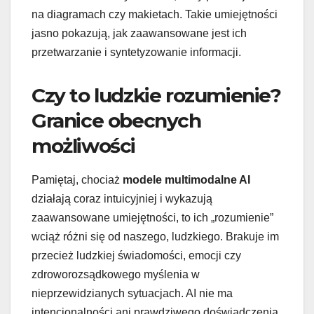
na diagramach czy makietach. Takie umiejętności
jasno pokazują, jak zaawansowane jest ich
przetwarzanie i syntetyzowanie informacji.
Czy to ludzkie rozumienie?
Granice obecnych
możliwości
Pamiętaj, chociaż
modele multimodalne AI
działają coraz intuicyjniej i wykazują
zaawansowane umiejętności, to ich „rozumienie”
wciąż różni się od naszego, ludzkiego. Brakuje im
przecież ludzkiej świadomości, emocji czy
zdroworozsądkowego myślenia w
nieprzewidzianych sytuacjach. AI nie ma
intencjonalności ani prawdziwego doświadczenia