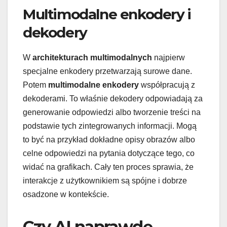
Multimodalne enkodery i
dekodery
W
architekturach multimodalnych
najpierw
specjalne enkodery przetwarzają surowe dane.
Potem
multimodalne enkodery
współpracują z
dekoderami. To właśnie dekodery odpowiadają za
generowanie odpowiedzi albo tworzenie treści na
podstawie tych zintegrowanych informacji. Mogą
to być na przykład dokładne opisy obrazów albo
celne odpowiedzi na pytania dotyczące tego, co
widać na grafikach. Cały ten proces sprawia, że
interakcje z użytkownikiem są spójne i dobrze
osadzone w kontekście.
Czy AI naprawdę