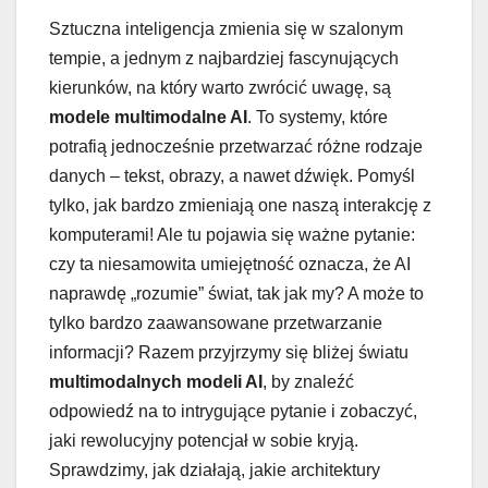
Sztuczna inteligencja zmienia się w szalonym
tempie, a jednym z najbardziej fascynujących
kierunków, na który warto zwrócić uwagę, są
modele multimodalne AI
. To systemy, które
potrafią jednocześnie przetwarzać różne rodzaje
danych – tekst, obrazy, a nawet dźwięk. Pomyśl
tylko, jak bardzo zmieniają one naszą interakcję z
komputerami! Ale tu pojawia się ważne pytanie:
czy ta niesamowita umiejętność oznacza, że AI
naprawdę „rozumie” świat, tak jak my? A może to
tylko bardzo zaawansowane przetwarzanie
informacji? Razem przyjrzymy się bliżej światu
multimodalnych modeli AI
, by znaleźć
odpowiedź na to intrygujące pytanie i zobaczyć,
jaki rewolucyjny potencjał w sobie kryją.
Sprawdzimy, jak działają, jakie architektury