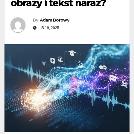
obrazy i tekst naraz?
By
Adam Borowy
LIS 19, 2025