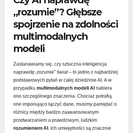
„rozumie”? Głębsze
spojrzenie na zdolności
multimodalnych
modeli
Zastanawiamy się, czy sztuczna inteligencja
naprawdę „rozumie” świat – to jedno z najbardziej
podstawowych pytań w całej dziedzinie AI. A w
przypadku
multimodalnych modeli AI
nabiera
ono szczególnego znaczenia. Chociaż potrafią
one imponująco łączyć dane, musimy pamiętać o
różnicy między bardzo zaawansowanym
przetwarzaniem a prawdziwym, ludzkim
rozumieniem AI
. Ich umiejętności są znacznie