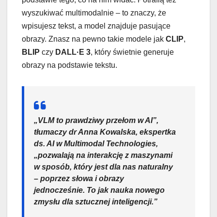
wyszukiwać multimodalnie – to znaczy, że
wpisujesz tekst, a model znajduje pasujące
obrazy. Znasz na pewno takie modele jak
CLIP
,
BLIP
czy
DALL·E 3
, który świetnie generuje
obrazy na podstawie tekstu.
„VLM to prawdziwy przełom w AI”,
tłumaczy dr Anna Kowalska, ekspertka
ds. AI w Multimodal Technologies,
„pozwalają na interakcję z maszynami
w sposób, który jest dla nas naturalny
– poprzez słowa i obrazy
jednocześnie. To jak nauka nowego
zmysłu dla sztucznej inteligencji.”