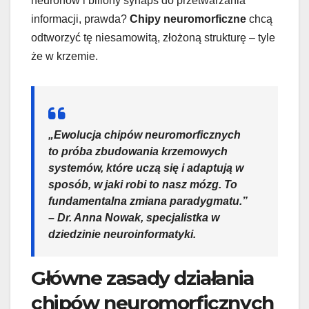
neuronów i biliony synaps do przetwarzania
informacji, prawda?
Chipy neuromorficzne
chcą
odtworzyć tę niesamowitą, złożoną strukturę – tyle
że w krzemie.
„Ewolucja chipów neuromorficznych
to próba zbudowania krzemowych
systemów, które uczą się i adaptują w
sposób, w jaki robi to nasz mózg. To
fundamentalna zmiana paradygmatu.”
– Dr. Anna Nowak, specjalistka w
dziedzinie neuroinformatyki.
Główne zasady działania
chipów neuromorficznych