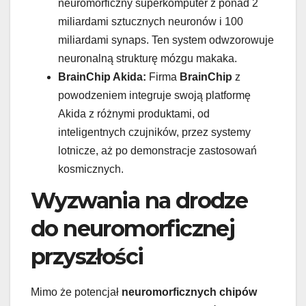
neuromorficzny superkomputer z ponad 2
miliardami sztucznych neuronów i 100
miliardami synaps. Ten system odwzorowuje
neuronalną strukturę mózgu makaka.
BrainChip Akida:
Firma
BrainChip
z
powodzeniem integruje swoją platformę
Akida z różnymi produktami, od
inteligentnych czujników, przez systemy
lotnicze, aż po demonstracje zastosowań
kosmicznych.
Wyzwania na drodze
do neuromorficznej
przyszłości
Mimo że potencjał
neuromorficznych chipów