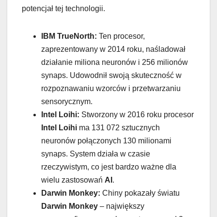
potencjał tej technologii.
IBM TrueNorth:
Ten procesor,
zaprezentowany w 2014 roku, naśladował
działanie miliona neuronów i 256 milionów
synaps. Udowodnił swoją skuteczność w
rozpoznawaniu wzorców i przetwarzaniu
sensorycznym.
Intel Loihi:
Stworzony w 2016 roku procesor
Intel Loihi
ma 131 072 sztucznych
neuronów połączonych 130 milionami
synaps. System działa w czasie
rzeczywistym, co jest bardzo ważne dla
wielu zastosowań
AI
.
Darwin Monkey:
Chiny pokazały światu
Darwin Monkey
– największy