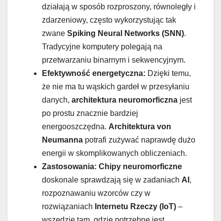
działają w sposób rozproszony, równoległy i
zdarzeniowy, często wykorzystując tak
zwane
Spiking Neural Networks (SNN)
.
Tradycyjne komputery polegają na
przetwarzaniu binarnym i sekwencyjnym.
Efektywność energetyczna:
Dzięki temu,
że nie ma tu wąskich gardeł w przesyłaniu
danych,
architektura neuromorficzna
jest
po prostu znacznie bardziej
energooszczędna.
Architektura von
Neumanna
potrafi zużywać naprawdę dużo
energii w skomplikowanych obliczeniach.
Zastosowania:
Chipy neuromorficzne
doskonale sprawdzają się w zadaniach
AI
,
rozpoznawaniu wzorców czy w
rozwiązaniach
Internetu Rzeczy (IoT)
–
wszędzie tam, gdzie potrzebne jest