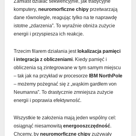
Zamiast działać sekwencyjnie, jak tradycyjne
komputery,
neuromorficzne chipy
przetwarzają
dane równolegle, reagując tylko na te naprawdę
istotne „zdarzenia”. To wyraźnie obniża zużycie
energii i przyspiesza ich reakcje.
Trzecim filarem działania jest
lokalizacja pamięci
i integracja z obliczeniami
. Kiedy pamięć i
obliczenia są zintegrowane w tym samym miejscu
– tak jak na przykład w procesorze
IBM NorthPole
– możemy pożegnać się z „wąskim gardłem von
Neumanna”. To drastycznie zmniejsza zużycie
energii i poprawia efektywność.
Wszystkie te założenia mają jeden wspólny cel:
osiągnąć niesamowitą
energooszczędność
.
Chcemy, by
neuromorficzne chipy
zużywały