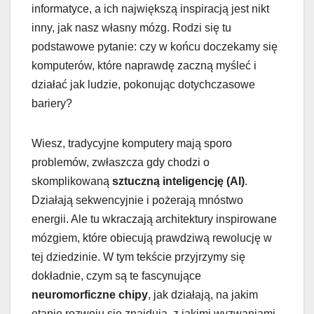
informatyce, a ich największą inspiracją jest nikt
inny, jak nasz własny mózg. Rodzi się tu
podstawowe pytanie: czy w końcu doczekamy się
komputerów, które naprawdę zaczną myśleć i
działać jak ludzie, pokonując dotychczasowe
bariery?
Wiesz, tradycyjne komputery mają sporo
problemów, zwłaszcza gdy chodzi o
skomplikowaną
sztuczną inteligencję (AI)
.
Działają sekwencyjnie i pożerają mnóstwo
energii. Ale tu wkraczają architektury inspirowane
mózgiem, które obiecują prawdziwą rewolucję w
tej dziedzinie. W tym tekście przyjrzymy się
dokładnie, czym są te fascynujące
neuromorficzne chipy
, jak działają, na jakim
etapie rozwoju się znajdują, z jakimi wyzwaniami