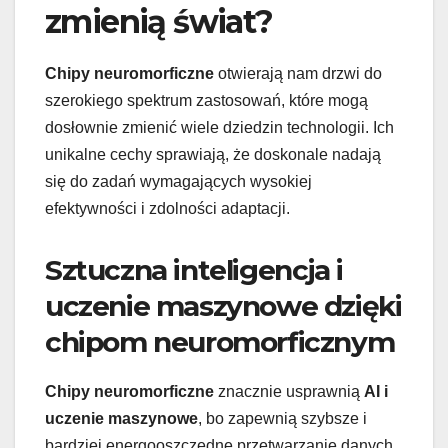
zmienią świat?
Chipy neuromorficzne
otwierają nam drzwi do
szerokiego spektrum zastosowań, które mogą
dosłownie zmienić wiele dziedzin technologii. Ich
unikalne cechy sprawiają, że doskonale nadają
się do zadań wymagających wysokiej
efektywności i zdolności adaptacji.
Sztuczna inteligencja i
uczenie maszynowe dzięki
chipom neuromorficznym
Chipy neuromorficzne
znacznie usprawnią
AI i
uczenie maszynowe
, bo zapewnią szybsze i
bardziej energooszczędne przetwarzanie danych.