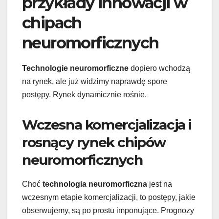
przykłady innowacji w
chipach
neuromorficznych
Technologie neuromorficzne
dopiero wchodzą
na rynek, ale już widzimy naprawdę spore
postępy. Rynek dynamicznie rośnie.
Wczesna komercjalizacja i
rosnący rynek chipów
neuromorficznych
Choć
technologia neuromorficzna
jest na
wczesnym etapie komercjalizacji, to postępy, jakie
obserwujemy, są po prostu imponujące. Prognozy