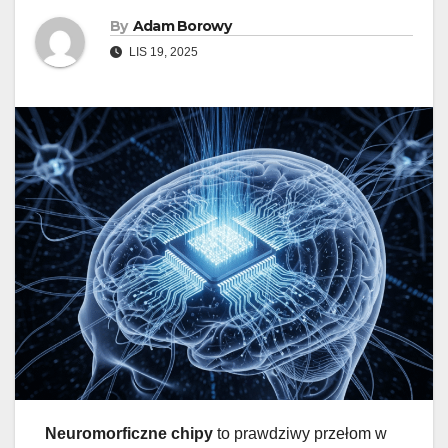
By
Adam Borowy
LIS 19, 2025
Neuromorficzne chipy
to prawdziwy przełom w