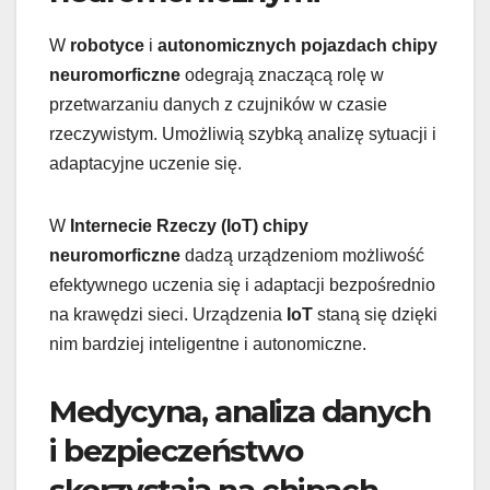
W
robotyce
i
autonomicznych pojazdach
chipy
neuromorficzne
odegrają znaczącą rolę w
przetwarzaniu danych z czujników w czasie
rzeczywistym. Umożliwią szybką analizę sytuacji i
adaptacyjne uczenie się.
W
Internecie Rzeczy (IoT)
chipy
neuromorficzne
dadzą urządzeniom możliwość
efektywnego uczenia się i adaptacji bezpośrednio
na krawędzi sieci. Urządzenia
IoT
staną się dzięki
nim bardziej inteligentne i autonomiczne.
Medycyna, analiza danych
i bezpieczeństwo
skorzystają na chipach