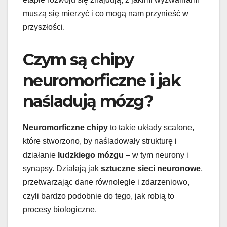
muszą się mierzyć i co mogą nam przynieść w
przyszłości.
Czym są chipy
neuromorficzne i jak
naśladują mózg?
Neuromorficzne chipy
to takie układy scalone,
które stworzono, by naśladowały strukturę i
działanie
ludzkiego mózgu
– w tym neurony i
synapsy. Działają jak
sztuczne sieci neuronowe
,
przetwarzając dane równolegle i zdarzeniowo,
czyli bardzo podobnie do tego, jak robią to
procesy biologiczne.