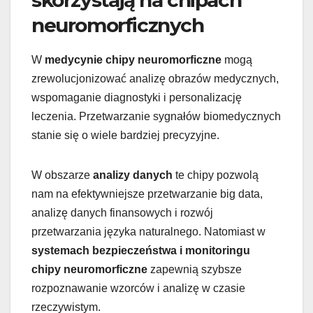
neuromorficznych
W
medycynie
chipy neuromorficzne
mogą
zrewolucjonizować analizę obrazów medycznych,
wspomaganie diagnostyki i personalizację
leczenia. Przetwarzanie sygnałów biomedycznych
stanie się o wiele bardziej precyzyjne.
W obszarze
analizy danych
te chipy pozwolą
nam na efektywniejsze przetwarzanie big data,
analizę danych finansowych i rozwój
przetwarzania języka naturalnego. Natomiast w
systemach bezpieczeństwa i monitoringu
chipy neuromorficzne
zapewnią szybsze
rozpoznawanie wzorców i analizę w czasie
rzeczywistym.