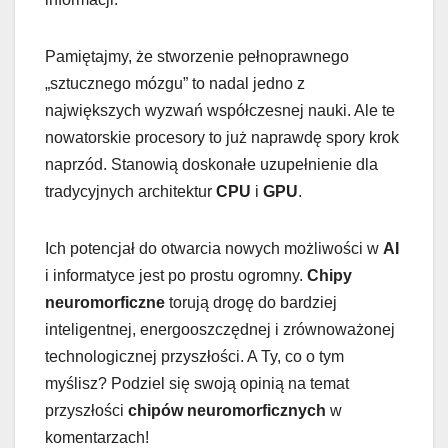
Pamiętajmy, że stworzenie pełnoprawnego
„sztucznego mózgu” to nadal jedno z
największych wyzwań współczesnej nauki. Ale te
nowatorskie procesory to już naprawdę spory krok
naprzód. Stanowią doskonałe uzupełnienie dla
tradycyjnych architektur
CPU
i
GPU
.
Ich potencjał do otwarcia nowych możliwości w
AI
i informatyce jest po prostu ogromny.
Chipy
neuromorficzne
torują drogę do bardziej
inteligentnej, energooszczędnej i zrównoważonej
technologicznej przyszłości. A Ty, co o tym
myślisz? Podziel się swoją opinią na temat
przyszłości
chipów neuromorficznych
w
komentarzach!