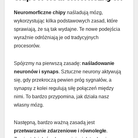
Neuromorficzne chipy
naśladują mózg,
wykorzystując kilka podstawowych zasad, które
sprawiają, że są tak wydajne. Te nowe podejścia
wyraźnie odróżniają je od tradycyjnych
procesorów.
Spójrzmy na pierwszą zasadę:
naśladowanie
neuronów i synaps
. Sztuczne neurony aktywują
się, gdy przekroczą pewien próg sygnałów, a
synapsy z kolei regulują siłę połączeń między
nimi. To bardzo przypomina, jak działa nasz
własny mózg.
Następną, bardzo ważną zasadą jest
przetwarzanie zdarzeniowe i równoległe
.