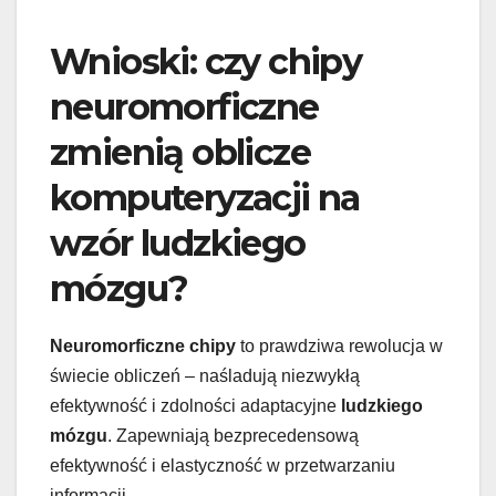
Wnioski: czy chipy
neuromorficzne
zmienią oblicze
komputeryzacji na
wzór ludzkiego
mózgu?
Neuromorficzne chipy
to prawdziwa rewolucja w
świecie obliczeń – naśladują niezwykłą
efektywność i zdolności adaptacyjne
ludzkiego
mózgu
. Zapewniają bezprecedensową
efektywność i elastyczność w przetwarzaniu
informacji.