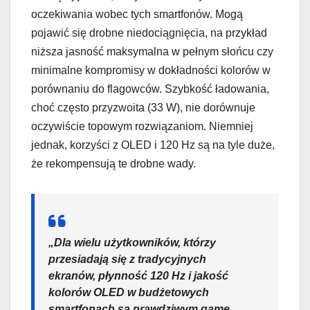
oczekiwania wobec tych smartfonów. Mogą
pojawić się drobne niedociągnięcia, na przykład
niższa jasność maksymalna w pełnym słońcu czy
minimalne kompromisy w dokładności kolorów w
porównaniu do flagowców. Szybkość ładowania,
choć często przyzwoita (33 W), nie dorównuje
oczywiście topowym rozwiązaniom. Niemniej
jednak, korzyści z OLED i 120 Hz są na tyle duże,
że rekompensują te drobne wady.
„Dla wielu użytkowników, którzy
przesiadają się z tradycyjnych
ekranów, płynność 120 Hz i jakość
kolorów OLED w budżetowych
smartfonach są prawdziwym game