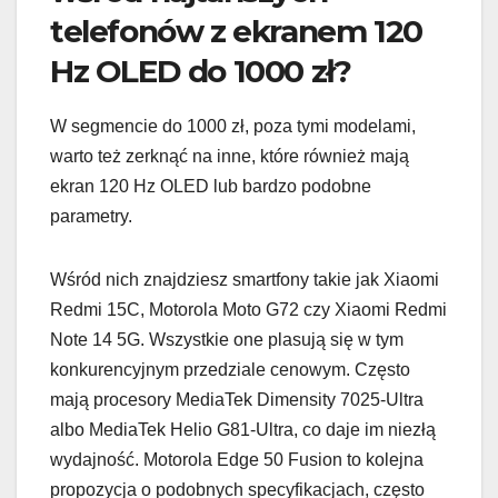
telefonów z ekranem 120
Hz OLED do 1000 zł?
W segmencie do 1000 zł, poza tymi modelami,
warto też zerknąć na inne, które również mają
ekran 120 Hz OLED lub bardzo podobne
parametry.
Wśród nich znajdziesz smartfony takie jak Xiaomi
Redmi 15C, Motorola Moto G72 czy Xiaomi Redmi
Note 14 5G. Wszystkie one plasują się w tym
konkurencyjnym przedziale cenowym. Często
mają procesory MediaTek Dimensity 7025-Ultra
albo MediaTek Helio G81-Ultra, co daje im niezłą
wydajność. Motorola Edge 50 Fusion to kolejna
propozycja o podobnych specyfikacjach, często