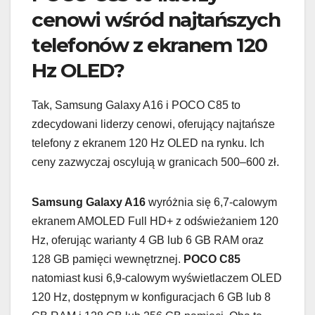
cenowi wśród najtańszych
telefonów z ekranem 120
Hz OLED?
Tak, Samsung Galaxy A16 i POCO C85 to
zdecydowani liderzy cenowi, oferujący najtańsze
telefony z ekranem 120 Hz OLED na rynku. Ich
ceny zazwyczaj oscylują w granicach 500–600 zł.
Samsung Galaxy A16
wyróżnia się 6,7-calowym
ekranem AMOLED Full HD+ z odświeżaniem 120
Hz, oferując warianty 4 GB lub 6 GB RAM oraz
128 GB pamięci wewnętrznej.
POCO C85
natomiast kusi 6,9-calowym wyświetlaczem OLED
120 Hz, dostępnym w konfiguracjach 6 GB lub 8