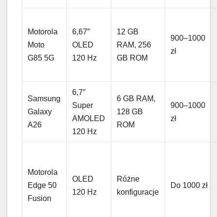
Motorola
6,67″
12 GB
900–1000
Moto
OLED
RAM, 256
zł
G85 5G
120 Hz
GB ROM
6,7″
Samsung
6 GB RAM,
Super
900–1000
Galaxy
128 GB
AMOLED
zł
A26
ROM
120 Hz
Motorola
OLED
Różne
Edge 50
Do 1000 zł
120 Hz
konfiguracje
Fusion