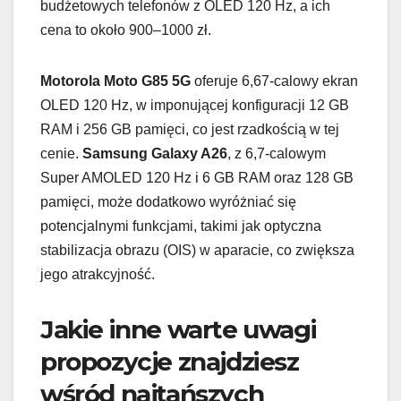
budżetowych telefonów z OLED 120 Hz, a ich
cena to około 900–1000 zł.
Motorola Moto G85 5G
oferuje 6,67-calowy ekran
OLED 120 Hz, w imponującej konfiguracji 12 GB
RAM i 256 GB pamięci, co jest rzadkością w tej
cenie.
Samsung Galaxy A26
, z 6,7-calowym
Super AMOLED 120 Hz i 6 GB RAM oraz 128 GB
pamięci, może dodatkowo wyróżniać się
potencjalnymi funkcjami, takimi jak optyczna
stabilizacja obrazu (OIS) w aparacie, co zwiększa
jego atrakcyjność.
Jakie inne warte uwagi
propozycje znajdziesz
wśród najtańszych