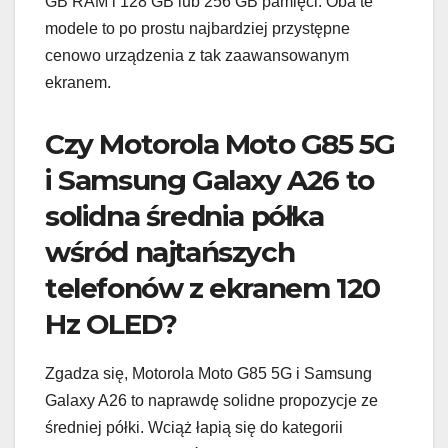
GB RAM i 128 GB lub 256 GB pamięci. Oba te
modele to po prostu najbardziej przystępne
cenowo urządzenia z tak zaawansowanym
ekranem.
Czy Motorola Moto G85 5G
i Samsung Galaxy A26 to
solidna średnia półka
wśród najtańszych
telefonów z ekranem 120
Hz OLED?
Zgadza się, Motorola Moto G85 5G i Samsung
Galaxy A26 to naprawdę solidne propozycje ze
średniej półki. Wciąż łapią się do kategorii