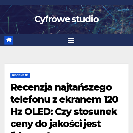
Skip
to
Cyfrowe studio
content
RECENZJE
Recenzja najtańszego
telefonu z ekranem 120
Hz OLED: Czy stosunek
ceny do jakości jest