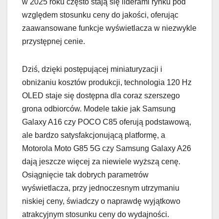
w 2025 roku często stają się liderami rynku pod
względem stosunku ceny do jakości, oferując
zaawansowane funkcje wyświetlacza w niezwykle
przystępnej cenie.
Dziś, dzięki postępującej miniaturyzacji i
obniżaniu kosztów produkcji, technologia 120 Hz
OLED staje się dostępna dla coraz szerszego
grona odbiorców. Modele takie jak Samsung
Galaxy A16 czy POCO C85 oferują podstawową,
ale bardzo satysfakcjonującą platformę, a
Motorola Moto G85 5G czy Samsung Galaxy A26
dają jeszcze więcej za niewiele wyższą cenę.
Osiągnięcie tak dobrych parametrów
wyświetlacza, przy jednoczesnym utrzymaniu
niskiej ceny, świadczy o naprawdę wyjątkowo
atrakcyjnym stosunku ceny do wydajności.