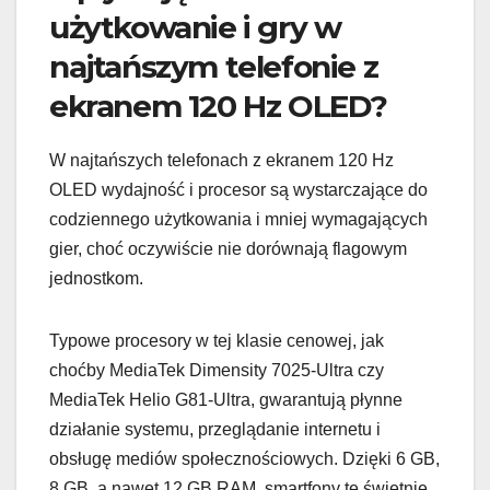
użytkowanie i gry w
najtańszym telefonie z
ekranem 120 Hz OLED?
W najtańszych telefonach z ekranem 120 Hz
OLED wydajność i procesor są wystarczające do
codziennego użytkowania i mniej wymagających
gier, choć oczywiście nie dorównają flagowym
jednostkom.
Typowe procesory w tej klasie cenowej, jak
choćby MediaTek Dimensity 7025-Ultra czy
MediaTek Helio G81-Ultra, gwarantują płynne
działanie systemu, przeglądanie internetu i
obsługę mediów społecznościowych. Dzięki 6 GB,
8 GB, a nawet 12 GB RAM, smartfony te świetnie