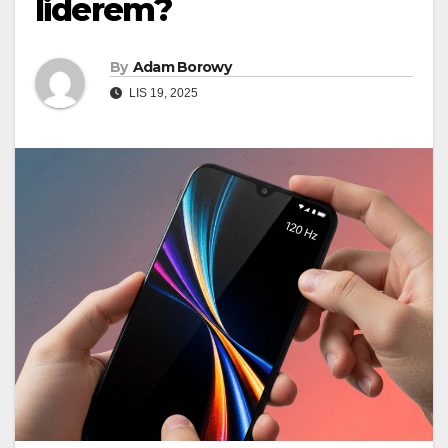
liderem?
By
Adam Borowy
LIS 19, 2025