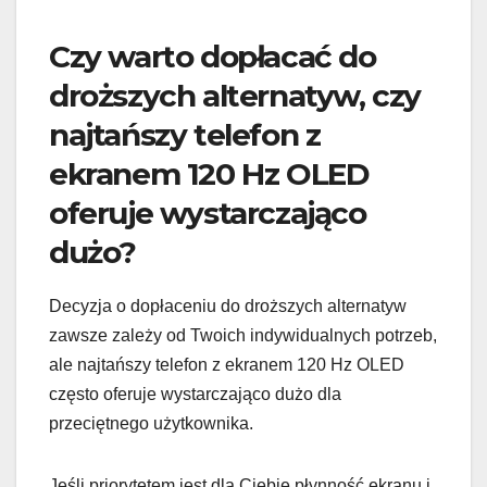
Czy warto dopłacać do
droższych alternatyw, czy
najtańszy telefon z
ekranem 120 Hz OLED
oferuje wystarczająco
dużo?
Decyzja o dopłaceniu do droższych alternatyw
zawsze zależy od Twoich indywidualnych potrzeb,
ale najtańszy telefon z ekranem 120 Hz OLED
często oferuje wystarczająco dużo dla
przeciętnego użytkownika.
Jeśli priorytetem jest dla Ciebie płynność ekranu i