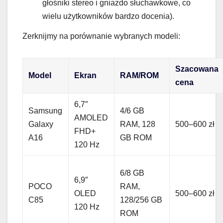
głośniki stereo i gniazdo słuchawkowe, co
wielu użytkowników bardzo docenia).
Zerknijmy na porównanie wybranych modeli:
Szacowana
Model
Ekran
RAM/ROM
cena
6,7″
Samsung
4/6 GB
AMOLED
Galaxy
RAM, 128
500–600 zł
FHD+
A16
GB ROM
120 Hz
6/8 GB
6,9″
POCO
RAM,
OLED
500–600 zł
C85
128/256 GB
120 Hz
ROM