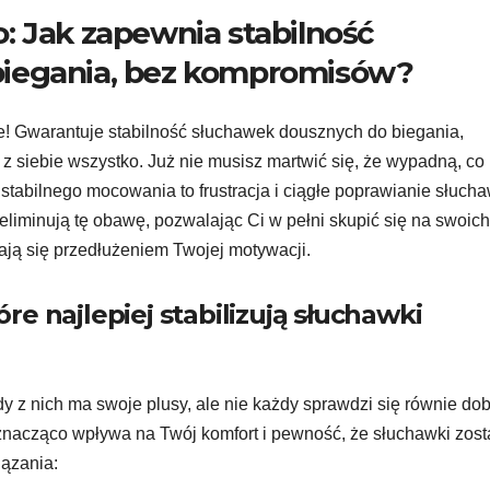
: Jak zapewnia stabilność
biegania, bez kompromisów?
e! Gwarantuje stabilność słuchawek dousznych do biegania,
z siebie wszystko. Już nie musisz martwić się, że wypadną, co
 stabilnego mocowania to frustracja i ciągłe poprawianie słuch
 eliminują tę obawę, pozwalając Ci w pełni skupić się na swoich
ają się przedłużeniem Twojej motywacji.
e najlepiej stabilizują słuchawki
y z nich ma swoje plusy, ale nie każdy sprawdzi się równie do
nacząco wpływa na Twój komfort i pewność, że słuchawki zos
iązania: