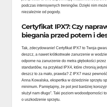
podczas intensywnych treningów. Dzięki nim może
niezależnie od pogody.
Certyfikat IPX7: Czy napr
biegania przed potem i d
Tak, zdecydowanie! Certyfikat IPX7 to Twoja gwar
deszcz, a nawet krótkotrwałe zanurzenie w wodzie.
odporne na zanurzenie do metra głębokości przez 
standardów, na przykład IPX4, które chronią jedy
deszcz to za mało, prawda? Z IPX7 masz pewność, 
Anna Kowalska, ekspertka w dziedzinie sprzętu sp
minimum. Pamiętajmy, że pot jest bardziej korozyj
służył nam długo”. Taki poziom wodoodporności t
o uszkodzenie sprzętu.