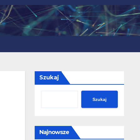
Szukaj
Szukaj
Najnowsze