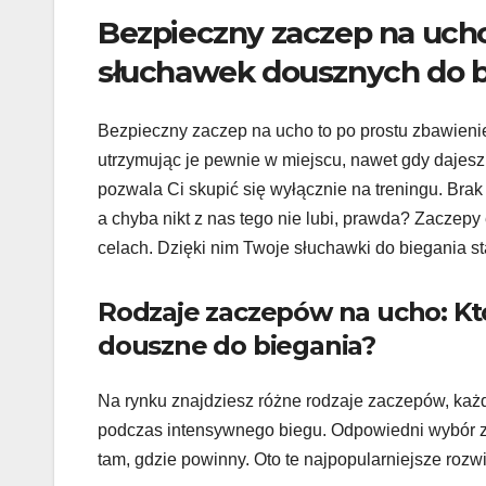
Bezpieczny zaczep na ucho
słuchawek dousznych do 
Bezpieczny zaczep na ucho to po prostu zbawieni
utrzymując je pewnie w miejscu, nawet gdy dajesz 
pozwala Ci skupić się wyłącznie na treningu. Brak
a chyba nikt z nas tego nie lubi, prawda? Zaczepy
celach. Dzięki nim Twoje słuchawki do biegania st
Rodzaje zaczepów na ucho: Któr
douszne do biegania?
Na rynku znajdziesz różne rodzaje zaczepów, każd
podczas intensywnego biegu. Odpowiedni wybór z
tam, gdzie powinny. Oto te najpopularniejsze rozw