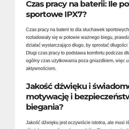
Czas pracy na baterii: Il
sportowe IPX7?
Czas pracy na baterii to dla słuchawek sportowyc
rozładowały się w połowie ważnego biegu, prawda
działać wystarczająco długo, by sprostać długości 
Długi czas pracy to podstawa komfortu podczas dł
ogólny czas użytkowania poza gniazdkiem, więc u
aktywnościom.
Jakość dźwięku i świadomo
motywację i bezpieczeńs
biegania?
Jakość dźwięku jest oczywiście istotna, ale mus