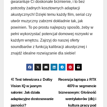
gwarantuje Ci doskonałe brzmienie, i to bez
potrzeby żadnych kosztownych adaptacji
akustycznych! Dzięki temu każdy film, serial czy
utwór muzyczny zabrzmi dokładnie tak, jak
powinien. To po prostu najlepszy sposób, żeby w
pełni wykorzystać potencjał domowej rozrywki w
każdym wnętrzu. Zajrzyj do naszej oferty
soundbarów z funkcją kalibracji akustycznej i
znajdź idealne rozwiązanie dla siebie!
Nawigacja
Test telewizora z Dolby
Recenzja laptopa z RTX
Vision IQ w jasnym
4070 w segmencie
wpisu
salonie: Jak działa
biznesowym: Głośność
adaptacyjne dostosowanie
wentylatorów (db) i
jasności?
kultura pracy pod