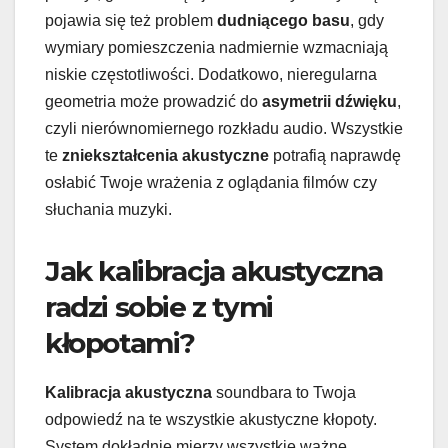
pojawia się też problem
dudniącego basu
, gdy
wymiary pomieszczenia nadmiernie wzmacniają
niskie częstotliwości. Dodatkowo, nieregularna
geometria może prowadzić do
asymetrii dźwięku
,
czyli nierównomiernego rozkładu audio. Wszystkie
te
zniekształcenia akustyczne
potrafią naprawdę
osłabić Twoje wrażenia z oglądania filmów czy
słuchania muzyki.
Jak kalibracja akustyczna
radzi sobie z tymi
kłopotami?
Kalibracja akustyczna
soundbara to Twoja
odpowiedź na te wszystkie akustyczne kłopoty.
System dokładnie mierzy wszystkie ważne