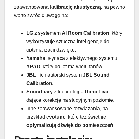
zaawansowaną
kalibrację akustyczną
, na pewno
warto zwrócić uwagę na:
LG
z systemem
AI Room Calibration
, który
wykorzystuje sztuczną inteligencję do
optymalizacji dźwięku.
Yamaha
, słynąca z efektywnego systemu
YPAO
, który od lat ma wielu fanów.
JBL
i ich autorski system
JBL Sound
Calibration
.
Soundbary
z technologią
Dirac Live
,
dające korekcję na studyjnym poziomie.
Inne zaawansowane rozwiązania, na
przykład
evotune
, które też świetnie
optymalizują dźwięk do pomieszczeń
.