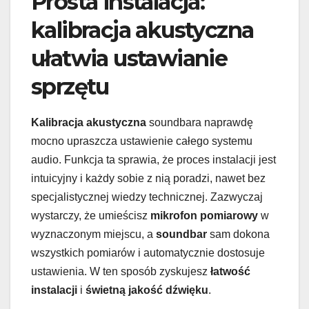
Prosta instalacja:
kalibracja akustyczna
ułatwia ustawianie
sprzętu
Kalibracja akustyczna
soundbara naprawdę
mocno upraszcza ustawienie całego systemu
audio. Funkcja ta sprawia, że proces instalacji jest
intuicyjny i każdy sobie z nią poradzi, nawet bez
specjalistycznej wiedzy technicznej. Zazwyczaj
wystarczy, że umieścisz
mikrofon pomiarowy
w
wyznaczonym miejscu, a
soundbar
sam dokona
wszystkich pomiarów i automatycznie dostosuje
ustawienia. W ten sposób zyskujesz
łatwość
instalacji
i
świetną jakość dźwięku
.