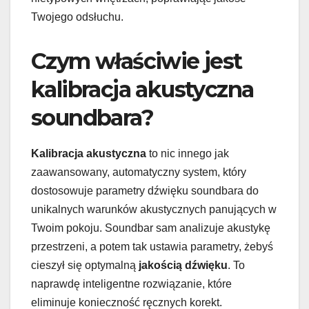
Twojego odsłuchu.
Czym właściwie jest
kalibracja akustyczna
soundbara?
Kalibracja akustyczna
to nic innego jak
zaawansowany, automatyczny system, który
dostosowuje parametry dźwięku soundbara do
unikalnych warunków akustycznych panujących w
Twoim pokoju. Soundbar sam analizuje akustykę
przestrzeni, a potem tak ustawia parametry, żebyś
cieszył się optymalną
jakością dźwięku
. To
naprawdę inteligentne rozwiązanie, które
eliminuje konieczność ręcznych korekt.