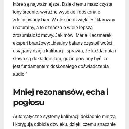
które są najważniejsze. Dzięki temu masz czyste
tony średnie, wyraźne wysokie i doskonale
zdefiniowany
bas
. W efekcie dźwięk jest klarowny
i naturalny, a to oznacza o wiele lepszą
zrozumiałość mowy. Jak mówi Maria Kaczmarek,
ekspert branżowy: „Idealny balans częstotliwości,
osiągany dzięki kalibracji, sprawia, że każda nuta i
słowo są dokładnie tam, gdzie powinny być, co
jest fundamentem doskonałego doświadczenia
audio.”
Mniej rezonansów, echa i
pogłosu
Automatyczne systemy kalibracji dokładnie mierzą
i korygują odbicia dźwięku, dzięki czemu znacznie