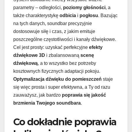
parametry – odległości,
poziomy głośności
, a
także charakterystykę
odbicia
i
pogłosu
. Bazując
na tych danych, soundbar precyzyjnie
dostosowuje siłę i czas, z jakim emituje
poszczególne częstotliwości i kanały dźwiękowe.
Cel jest prosty: uzyskać perfekcyjne
efekty
dźwiękowe 3D
i zbalansowaną
scenę
dźwiękową
, a to wszystko bez potrzeby
kosztownych fizycznych adaptacji pokoju.
Optymalizacja dźwięku do pomieszczeń
staje
się więc prosta i super efektywna, a Ty od razu
zauważysz, jak bardzo
poprawia się jakość
brzmienia Twojego soundbara
.
Co dokładnie poprawia