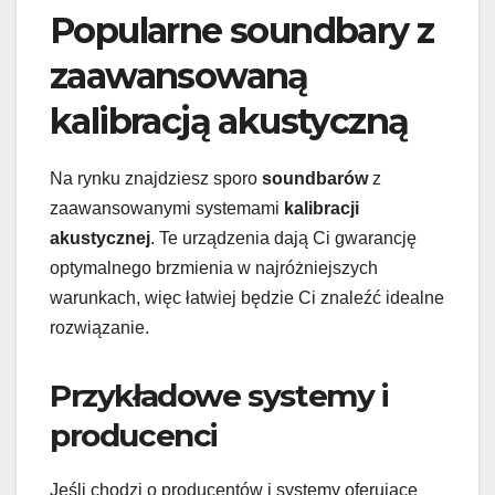
Popularne soundbary z
zaawansowaną
kalibracją akustyczną
Na rynku znajdziesz sporo
soundbarów
z
zaawansowanymi systemami
kalibracji
akustycznej
. Te urządzenia dają Ci gwarancję
optymalnego brzmienia w najróżniejszych
warunkach, więc łatwiej będzie Ci znaleźć idealne
rozwiązanie.
Przykładowe systemy i
producenci
Jeśli chodzi o producentów i systemy oferujące