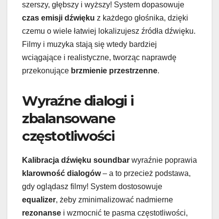
szerszy, głębszy i wyższy! System dopasowuje
czas emisji dźwięku
z każdego głośnika, dzięki
czemu o wiele łatwiej lokalizujesz źródła dźwięku.
Filmy i muzyka stają się wtedy bardziej
wciągające i realistyczne, tworząc naprawdę
przekonujące
brzmienie przestrzenne
.
Wyraźne dialogi i
zbalansowane
częstotliwości
Kalibracja dźwięku soundbar
wyraźnie poprawia
klarowność dialogów
– a to przecież podstawa,
gdy oglądasz filmy! System dostosowuje
equalizer
, żeby zminimalizować nadmierne
rezonanse
i wzmocnić te pasma częstotliwości,