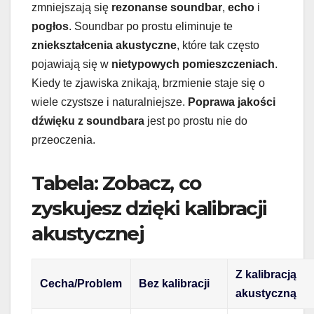
zmniejszają się
rezonanse soundbar
,
echo
i
pogłos
. Soundbar po prostu eliminuje te
zniekształcenia akustyczne
, które tak często
pojawiają się w
nietypowych pomieszczeniach
.
Kiedy te zjawiska znikają, brzmienie staje się o
wiele czystsze i naturalniejsze.
Poprawa jakości
dźwięku z soundbara
jest po prostu nie do
przeoczenia.
Tabela: Zobacz, co
zyskujesz dzięki kalibracji
akustycznej
Z kalibracją
Cecha/Problem
Bez kalibracji
akustyczną