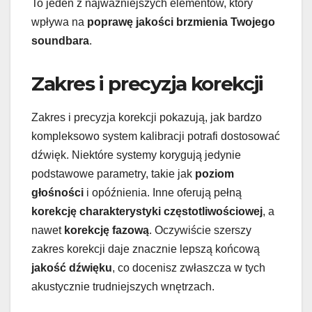
To jeden z najważniejszych elementów, który
wpływa na
poprawę jakości brzmienia Twojego
soundbara
.
Zakres i precyzja korekcji
Zakres i precyzja korekcji pokazują, jak bardzo
kompleksowo system kalibracji potrafi dostosować
dźwięk. Niektóre systemy korygują jedynie
podstawowe parametry, takie jak
poziom
głośności
i opóźnienia. Inne oferują pełną
korekcję charakterystyki częstotliwościowej
, a
nawet
korekcję fazową
. Oczywiście szerszy
zakres korekcji daje znacznie lepszą końcową
jakość dźwięku
, co docenisz zwłaszcza w tych
akustycznie trudniejszych wnętrzach.