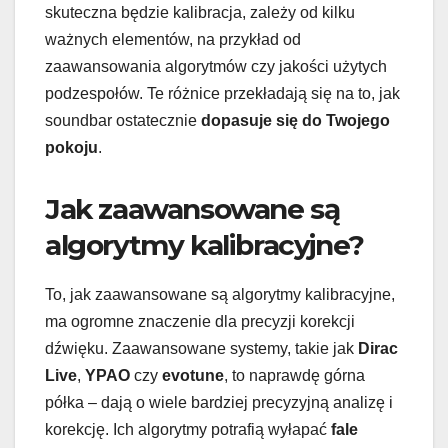
skuteczna będzie kalibracja, zależy od kilku
ważnych elementów, na przykład od
zaawansowania algorytmów czy jakości użytych
podzespołów. Te różnice przekładają się na to, jak
soundbar ostatecznie
dopasuje się do Twojego
pokoju
.
Jak zaawansowane są
algorytmy kalibracyjne?
To, jak zaawansowane są algorytmy kalibracyjne,
ma ogromne znaczenie dla precyzji korekcji
dźwięku. Zaawansowane systemy, takie jak
Dirac
Live
,
YPAO
czy
evotune
, to naprawdę górna
półka – dają o wiele bardziej precyzyjną analizę i
korekcję. Ich algorytmy potrafią wyłapać
fale