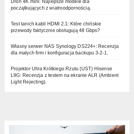
Dron 4K mini: Najlepsze modele dla
początkujących z wiatroodpornością.
Test tanich kabli HDMI 2.1: Które chińskie
przewody faktycznie obsługują 48 Gbps?
Własny serwer NAS Synology DS224+: Recenzja
dla małych firm i konfiguracja backupu 3-2-1.
Projektor Ultra Krótkiego Rzutu (UST) Hisense
L9G: Recenzja z testem na ekranie ALR (Ambient
Light Rejecting).