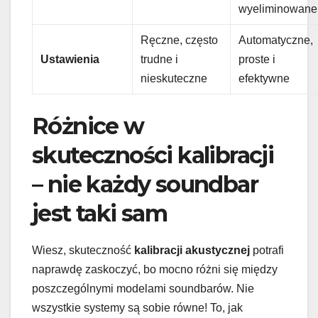
wyeliminowane
Ręczne, często
Automatyczne,
Ustawienia
trudne i
proste i
nieskuteczne
efektywne
Różnice w
skuteczności kalibracji
– nie każdy soundbar
jest taki sam
Wiesz, skuteczność
kalibracji akustycznej
potrafi
naprawdę zaskoczyć, bo mocno różni się między
poszczególnymi modelami soundbarów. Nie
wszystkie systemy są sobie równe! To, jak