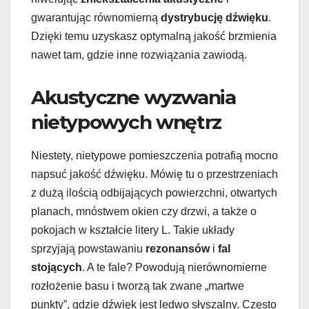
gwarantując równomierną
dystrybucję dźwięku
.
Dzięki temu uzyskasz optymalną jakość brzmienia
nawet tam, gdzie inne rozwiązania zawiodą.
Akustyczne wyzwania
nietypowych wnętrz
Niestety, nietypowe pomieszczenia potrafią mocno
napsuć jakość dźwięku. Mówię tu o przestrzeniach
z dużą ilością odbijających powierzchni, otwartych
planach, mnóstwem okien czy drzwi, a także o
pokojach w kształcie litery L. Takie układy
sprzyjają powstawaniu
rezonansów
i
fal
stojących
. A te fale? Powodują nierównomierne
rozłożenie basu i tworzą tak zwane „martwe
punkty”, gdzie dźwięk jest ledwo słyszalny. Często