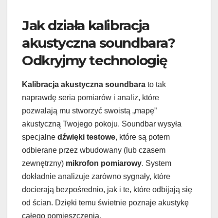
Jak działa kalibracja
akustyczna soundbara?
Odkryjmy technologię
Kalibracja akustyczna soundbara
to tak
naprawdę seria pomiarów i analiz, które
pozwalają mu stworzyć swoistą „mapę”
akustyczną Twojego pokoju. Soundbar wysyła
specjalne
dźwięki testowe
, które są potem
odbierane przez wbudowany (lub czasem
zewnętrzny)
mikrofon pomiarowy
. System
dokładnie analizuje zarówno sygnały, które
docierają bezpośrednio, jak i te, które odbijają się
od ścian. Dzięki temu świetnie poznaje akustykę
całego pomieszczenia.