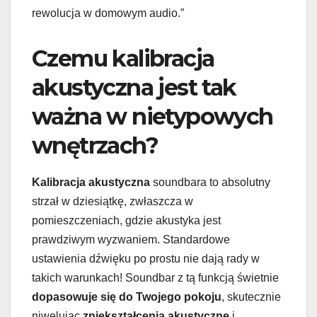
rewolucja w domowym audio.”
Czemu kalibracja
akustyczna jest tak
ważna w nietypowych
wnętrzach?
Kalibracja akustyczna
soundbara to absolutny
strzał w dziesiątkę, zwłaszcza w
pomieszczeniach, gdzie akustyka jest
prawdziwym wyzwaniem. Standardowe
ustawienia dźwięku po prostu nie dają rady w
takich warunkach! Soundbar z tą funkcją świetnie
dopasowuje się do Twojego pokoju
, skutecznie
niwelując
zniekształcenia akustyczne
i