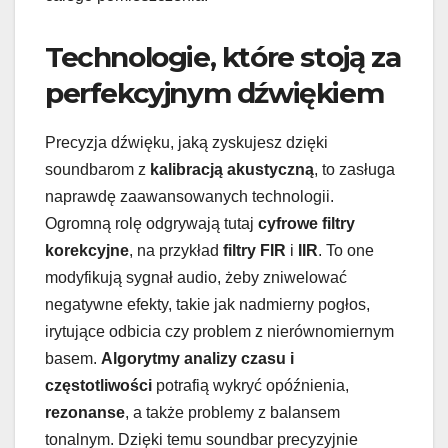
Technologie, które stoją za
perfekcyjnym dźwiękiem
Precyzja dźwięku, jaką zyskujesz dzięki
soundbarom z
kalibracją akustyczną
, to zasługa
naprawdę zaawansowanych technologii.
Ogromną rolę odgrywają tutaj
cyfrowe filtry
korekcyjne
, na przykład
filtry FIR
i
IIR
. To one
modyfikują sygnał audio, żeby zniwelować
negatywne efekty, takie jak nadmierny pogłos,
irytujące odbicia czy problem z nierównomiernym
basem.
Algorytmy analizy czasu i
częstotliwości
potrafią wykryć opóźnienia,
rezonanse
, a także problemy z balansem
tonalnym. Dzięki temu soundbar precyzyjnie