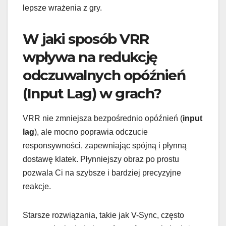
lepsze wrażenia z gry.
W jaki sposób VRR
wpływa na redukcję
odczuwalnych opóźnień
(Input Lag) w grach?
VRR nie zmniejsza bezpośrednio opóźnień (
input
lag
), ale mocno poprawia odczucie
responsywności, zapewniając spójną i płynną
dostawę klatek. Płynniejszy obraz po prostu
pozwala Ci na szybsze i bardziej precyzyjne
reakcje.
Starsze rozwiązania, takie jak V-Sync, często