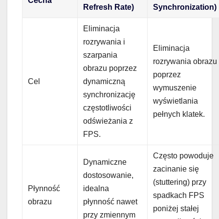
Cecha
Refresh Rate)
Synchronization)
Eliminacja
rozrywania i
Eliminacja
szarpania
rozrywania obrazu
obrazu poprzez
poprzez
Cel
dynamiczną
wymuszenie
synchronizację
wyświetlania
częstotliwości
pełnych klatek.
odświeżania z
FPS.
Często powoduje
Dynamiczne
zacinanie się
dostosowanie,
(stuttering) przy
Płynność
idealna
spadkach FPS
obrazu
płynność nawet
poniżej stałej
przy zmiennym