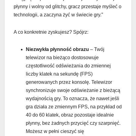
płynny i wolny od glitchy, gracz przestaje myśleć o
technologii, a zaczyna żyć w świecie gry.”
A co konkretnie zyskujesz? Spójrz:
Niezwykła płynność obrazu
– Twój
telewizor na bieżąco dostosowuje
częstotliwość odświeżania do zmiennej
liczby klatek na sekundę (FPS)
generowanych przez konsolę. Telewizor
synchronizuje swoje odświeżanie z bieżącą
wydajnością gry. To oznacza, że nawet jeśli
gra działa ze zmiennym FPS, na przykład od
40 do 60 klatek, obraz pozostaje idealnie
płynny, bez żadnych przycięć czy szarpnięć.
Możesz w pełni cieszyć się