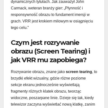
dynamicznych tytułach. Jak zauważył John
Carmack, weteran branży gier: „Płynność i
responsywność obrazu to fundament imersji w
grach. VRR jest krokiem milowym w osiągnięciu
tego celu.”
Czym jest rozrywanie
obrazu (Screen Tearing) i
jak VRR mu zapobiega?
Rozrywanie obrazu, znane jako
screen tearing
, to
brzydki efekt wizualny, gdzie różne poziome
sekcje ekranu jednocześnie wyświetlają
fragmenty różnych klatek obrazu, tworząc
widoczne, poszarpane linie. Dzieje się tak, kiedy
telewizor zaczyna wyświetlać nową klatkę, zanim