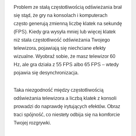
Problem ze stałą częstotliwością odświeżania brał
się stąd, że gry na konsolach i komputerach
często generują zmienną liczbę klatek na sekundę
(FPS). Kiedy gra wysyła mniej lub więcej klatek
niż stała częstotliwość odświeżania Twojego
telewizora, pojawiają się niechciane efekty
wizualne. Wyobraź sobie, że masz telewizor 60
Hz, ale gra działa z 55 FPS albo 65 FPS – wtedy
pojawia się desynchronizacja.
Taka niezgodność między częstotliwością
odświeżania telewizora a liczbą klatek z konsoli
prowadzi do naprawdę irytujących efektów. Obraz
traci spójność, co niestety odbija się na komforcie
Twojej rozgrywki.