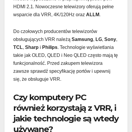
HDMI 2.1. Nowoczesne telewizory oferują pełne
wsparcie dla VRR, 4K/120Hz oraz
ALLM
.
Do czołowych producentów telewizorów
obsługujących VRR należą
Samsung
,
LG
,
Sony
,
TCL
,
Sharp
i
Philips
. Technologie wyświetlania
takie jak OLED, QLED i Neo QLED często mają tę
funkcjonalność. Przed zakupem telewizora
zawsze sprawdź specyfikację portów i upewnij
się, że obsługuje VRR.
Czy komputery PC
również korzystają z VRR, i
jakie technologie są wtedy
używane?