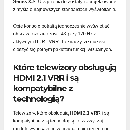
Series X/S
. Urządzenia te zostały zaprojektowane
z myślą o najnowszych standardach wyświetlania.
Obie konsole potrafią jednocześnie wyświetlać
obraz w rozdzielczości 4K przy 120 Hz z
aktywnym HDR i VRR. To znaczy, że możesz
cieszyć się pełnym pakietem funkcji wizualnych.
Które telewizory obsługują
HDMI 2.1 VRR i są
kompatybilne z
technologią?
Telewizory, które obsługują
HDMI 2.1 VRR
i są
kompatybilne z tą technologią, to zazwyczaj
modele wyposażone w przynajmniej jeden port