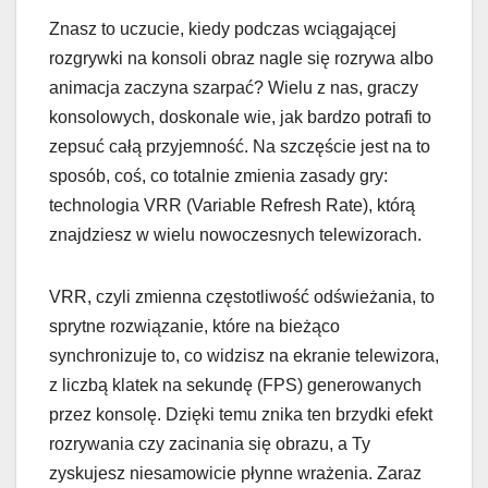
Znasz to uczucie, kiedy podczas wciągającej
rozgrywki na konsoli obraz nagle się rozrywa albo
animacja zaczyna szarpać? Wielu z nas, graczy
konsolowych, doskonale wie, jak bardzo potrafi to
zepsuć całą przyjemność. Na szczęście jest na to
sposób, coś, co totalnie zmienia zasady gry:
technologia VRR (Variable Refresh Rate), którą
znajdziesz w wielu nowoczesnych telewizorach.
VRR, czyli zmienna częstotliwość odświeżania, to
sprytne rozwiązanie, które na bieżąco
synchronizuje to, co widzisz na ekranie telewizora,
z liczbą klatek na sekundę (FPS) generowanych
przez konsolę. Dzięki temu znika ten brzydki efekt
rozrywania czy zacinania się obrazu, a Ty
zyskujesz niesamowicie płynne wrażenia. Zaraz