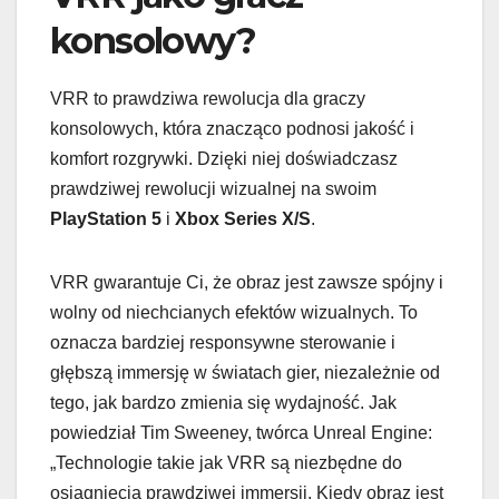
konsolowy?
VRR to prawdziwa rewolucja dla graczy
konsolowych, która znacząco podnosi jakość i
komfort rozgrywki. Dzięki niej doświadczasz
prawdziwej rewolucji wizualnej na swoim
PlayStation 5
i
Xbox Series X/S
.
VRR gwarantuje Ci, że obraz jest zawsze spójny i
wolny od niechcianych efektów wizualnych. To
oznacza bardziej responsywne sterowanie i
głębszą immersję w światach gier, niezależnie od
tego, jak bardzo zmienia się wydajność. Jak
powiedział Tim Sweeney, twórca Unreal Engine:
„Technologie takie jak VRR są niezbędne do
osiągnięcia prawdziwej immersji. Kiedy obraz jest