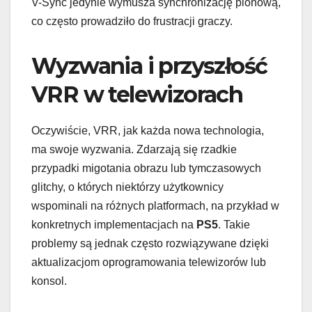
V-Sync jedynie wymusza synchronizację pionową,
co często prowadziło do frustracji graczy.
Wyzwania i przyszłość
VRR w telewizorach
Oczywiście, VRR, jak każda nowa technologia,
ma swoje wyzwania. Zdarzają się rzadkie
przypadki migotania obrazu lub tymczasowych
glitchy, o których niektórzy użytkownicy
wspominali na różnych platformach, na przykład w
konkretnych implementacjach na
PS5
. Takie
problemy są jednak często rozwiązywane dzięki
aktualizacjom oprogramowania telewizorów lub
konsol.