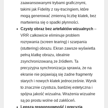
zaawansowanymi trybami graficznymi,
takimi jak Fidelity z ray-tracingiem, które
mogą generować zmienną liczbę klatek, bez
martwienia się o spadki płynności.
Czysty obraz bez artefaktów wizualnych
–
VRR całkowicie eliminuje problem
rozrywania (screen tearing) i szarpania
(stuttering) obrazu. Ekran zawsze wyświetla
pełną klatkę obrazu, idealnie
zsynchronizowaną ze źródłem. Ta
precyzyjna synchronizacja sprawia, że na
ekranie nie pojawiają się żadne fragmenty
starych i nowych klatek jednocześnie. Wynik
to znacznie czystsza, bardziej estetyczna i
spójna jakość wizualna. Wrażenia wizualne
są po prostu wolne od zakłóceń.
Lepsza responsywność i precyzja