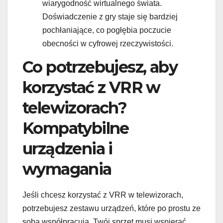
wiarygodność wirtualnego świata.
Doświadczenie z gry staje się bardziej
pochłaniające, co pogłębia poczucie
obecności w cyfrowej rzeczywistości.
Co potrzebujesz, aby
korzystać z VRR w
telewizorach?
Kompatybilne
urządzenia i
wymagania
Jeśli chcesz korzystać z VRR w telewizorach,
potrzebujesz zestawu urządzeń, które po prostu ze
sobą współpracują. Twój sprzęt musi wspierać