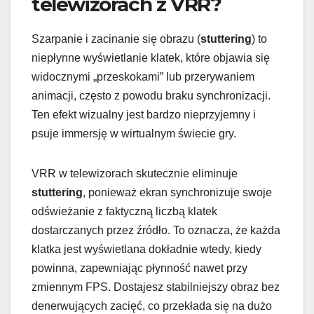
telewizorach z VRR?
Szarpanie i zacinanie się obrazu (
stuttering
) to
niepłynne wyświetlanie klatek, które objawia się
widocznymi „przeskokami” lub przerywaniem
animacji, często z powodu braku synchronizacji.
Ten efekt wizualny jest bardzo nieprzyjemny i
psuje immersję w wirtualnym świecie gry.
VRR w telewizorach skutecznie eliminuje
stuttering
, ponieważ ekran synchronizuje swoje
odświeżanie z faktyczną liczbą klatek
dostarczanych przez źródło. To oznacza, że każda
klatka jest wyświetlana dokładnie wtedy, kiedy
powinna, zapewniając płynność nawet przy
zmiennym FPS. Dostajesz stabilniejszy obraz bez
denerwujących zacięć, co przekłada się na dużo