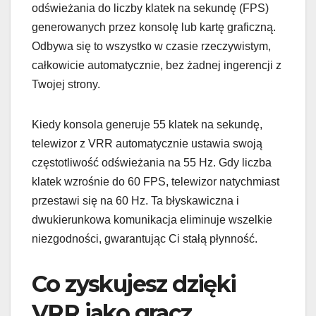
odświeżania do liczby klatek na sekundę (FPS)
generowanych przez konsolę lub kartę graficzną.
Odbywa się to wszystko w czasie rzeczywistym,
całkowicie automatycznie, bez żadnej ingerencji z
Twojej strony.
Kiedy konsola generuje 55 klatek na sekundę,
telewizor z VRR automatycznie ustawia swoją
częstotliwość odświeżania na 55 Hz. Gdy liczba
klatek wzrośnie do 60 FPS, telewizor natychmiast
przestawi się na 60 Hz. Ta błyskawiczna i
dwukierunkowa komunikacja eliminuje wszelkie
niezgodności, gwarantując Ci stałą płynność.
Co zyskujesz dzięki
VRR jako gracz