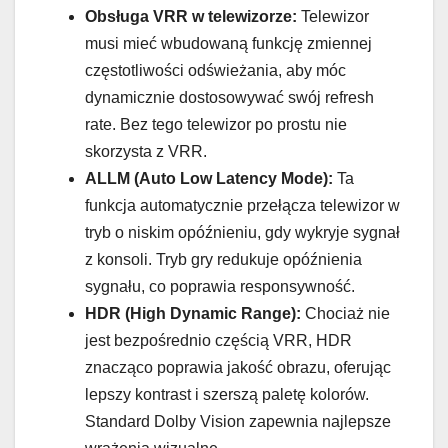
Obsługa VRR w telewizorze:
Telewizor
musi mieć wbudowaną funkcję zmiennej
częstotliwości odświeżania, aby móc
dynamicznie dostosowywać swój refresh
rate. Bez tego telewizor po prostu nie
skorzysta z VRR.
ALLM (Auto Low Latency Mode):
Ta
funkcja automatycznie przełącza telewizor w
tryb o niskim opóźnieniu, gdy wykryje sygnał
z konsoli. Tryb gry redukuje opóźnienia
sygnału, co poprawia responsywność.
HDR (High Dynamic Range):
Chociaż nie
jest bezpośrednio częścią VRR, HDR
znacząco poprawia jakość obrazu, oferując
lepszy kontrast i szerszą paletę kolorów.
Standard Dolby Vision zapewnia najlepsze