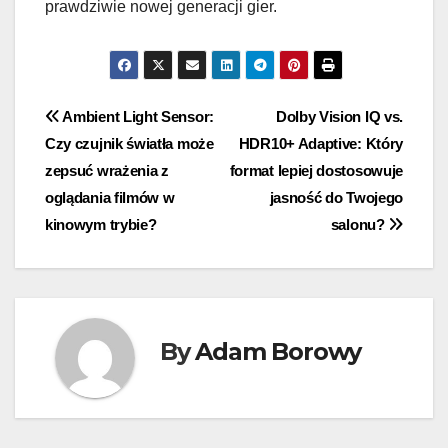
prawdziwie nowej generacji gier.
Nawigacja
Ambient Light Sensor:
Dolby Vision IQ vs.
Czy czujnik światła może
HDR10+ Adaptive: Który
wpisu
zepsuć wrażenia z
format lepiej dostosowuje
oglądania filmów w
jasność do Twojego
kinowym trybie?
salonu?
By
Adam Borowy