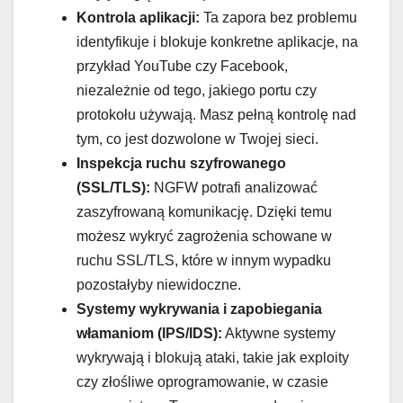
Kontrola aplikacji:
Ta zapora bez problemu
identyfikuje i blokuje konkretne aplikacje, na
przykład YouTube czy Facebook,
niezależnie od tego, jakiego portu czy
protokołu używają. Masz pełną kontrolę nad
tym, co jest dozwolone w Twojej sieci.
Inspekcja ruchu szyfrowanego
(SSL/TLS):
NGFW potrafi analizować
zaszyfrowaną komunikację. Dzięki temu
możesz wykryć zagrożenia schowane w
ruchu SSL/TLS, które w innym wypadku
pozostałyby niewidoczne.
Systemy wykrywania i zapobiegania
włamaniom (IPS/IDS):
Aktywne systemy
wykrywają i blokują ataki, takie jak exploity
czy złośliwe oprogramowanie, w czasie