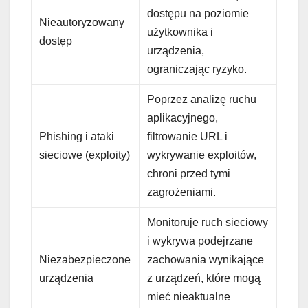
dostępu na poziomie
Nieautoryzowany
użytkownika i
dostęp
urządzenia,
ograniczając ryzyko.
Poprzez analizę ruchu
aplikacyjnego,
Phishing i ataki
filtrowanie URL i
sieciowe (exploity)
wykrywanie exploitów,
chroni przed tymi
zagrożeniami.
Monitoruje ruch sieciowy
i wykrywa podejrzane
Niezabezpieczone
zachowania wynikające
urządzenia
z urządzeń, które mogą
mieć nieaktualne