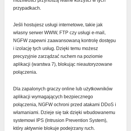
możliwości przynoszą realne korzyści w tych
przypadkach.
Jeśli hostujesz usługi internetowe, takie jak
własny serwer WWW, FTP czy usługi e-mail,
NGFW zapewni zaawansowaną kontrolę dostępu
i izolację tych usług. Dzięki temu możesz
precyzyjnie zarządzać ruchem na poziomie
aplikacji (warstwa 7), blokując nieautoryzowane
połączenia.
Dla zapalonych graczy online lub użytkowników
aplikacji wymagających bezpiecznego
połączenia, NGFW ochroni przed atakami DDoS i
włamaniami. Dzieje się tak dzięki wbudowanemu
systemowi IPS (Intrusion Prevention System),
który aktywnie blokuje podejrzany ruch.