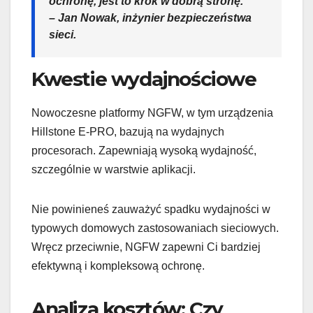
ochronę, jest to krok w dobrą stronę.”
– Jan Nowak, inżynier bezpieczeństwa
sieci.
Kwestie wydajnościowe
Nowoczesne platformy NGFW, w tym urządzenia
Hillstone E-PRO, bazują na wydajnych
procesorach. Zapewniają wysoką wydajność,
szczególnie w warstwie aplikacji.
Nie powinieneś zauważyć spadku wydajności w
typowych domowych zastosowaniach sieciowych.
Wręcz przeciwnie, NGFW zapewni Ci bardziej
efektywną i kompleksową ochronę.
Analiza kosztów: Czy