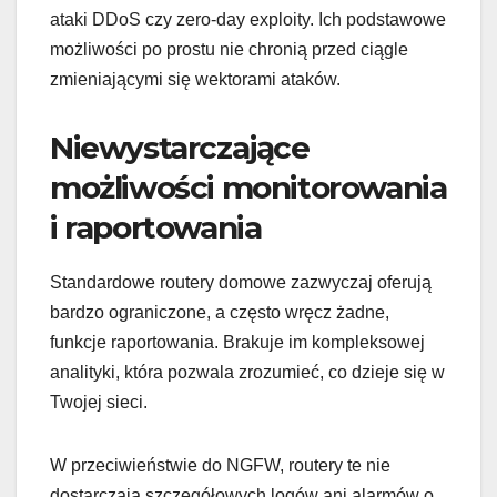
ataki DDoS czy zero-day exploity. Ich podstawowe
możliwości po prostu nie chronią przed ciągle
zmieniającymi się wektorami ataków.
Niewystarczające
możliwości monitorowania
i raportowania
Standardowe routery domowe zazwyczaj oferują
bardzo ograniczone, a często wręcz żadne,
funkcje raportowania. Brakuje im kompleksowej
analityki, która pozwala zrozumieć, co dzieje się w
Twojej sieci.
W przeciwieństwie do NGFW, routery te nie
dostarczają szczegółowych logów ani alarmów o