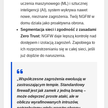
uczenia maszynowego (ML) i sztucznej
inteligencji (AI), system wykrywa nawet
nowe, nieznane zagrożenia. Twój NGFW w
domu działa jako proaktywna obrona.
Segmentacja sieci i zgodność z zasadami
Zero Trust:
NGFW daje lepszą kontrolę nad
dostępem i izolacją zagrożeń. Zapobiega to
ich rozprzestrzenianiu się w całej sieci, jeśli
już dojdzie do naruszenia.
„Współczesne zagrożenia ewoluują w
zastraszającym tempie. Standardowy
firewall jest jak zamek z jedną bramą –
może odeprzeć proste ataki, ale w
obliczu wyrafinowanych intruzów,
potrzebujemy wielu warstw obrony.