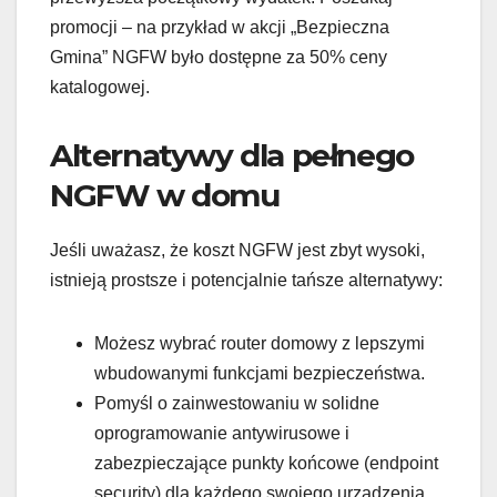
promocji – na przykład w akcji „Bezpieczna
Gmina” NGFW było dostępne za 50% ceny
katalogowej.
Alternatywy dla pełnego
NGFW w domu
Jeśli uważasz, że koszt NGFW jest zbyt wysoki,
istnieją prostsze i potencjalnie tańsze alternatywy:
Możesz wybrać router domowy z lepszymi
wbudowanymi funkcjami bezpieczeństwa.
Pomyśl o zainwestowaniu w solidne
oprogramowanie antywirusowe i
zabezpieczające punkty końcowe (endpoint
security) dla każdego swojego urządzenia.