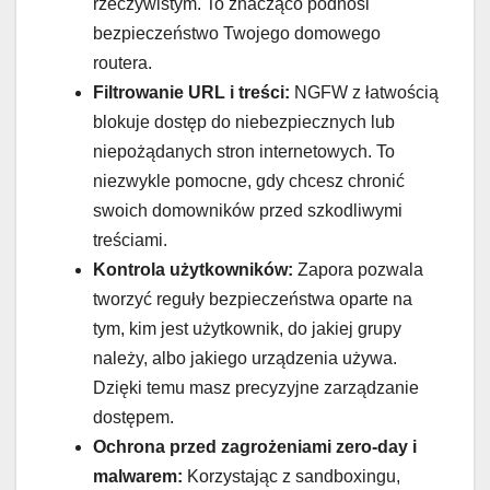
rzeczywistym. To znacząco podnosi
bezpieczeństwo Twojego domowego
routera.
Filtrowanie URL i treści:
NGFW z łatwością
blokuje dostęp do niebezpiecznych lub
niepożądanych stron internetowych. To
niezwykle pomocne, gdy chcesz chronić
swoich domowników przed szkodliwymi
treściami.
Kontrola użytkowników:
Zapora pozwala
tworzyć reguły bezpieczeństwa oparte na
tym, kim jest użytkownik, do jakiej grupy
należy, albo jakiego urządzenia używa.
Dzięki temu masz precyzyjne zarządzanie
dostępem.
Ochrona przed zagrożeniami zero-day i
malwarem:
Korzystając z sandboxingu,