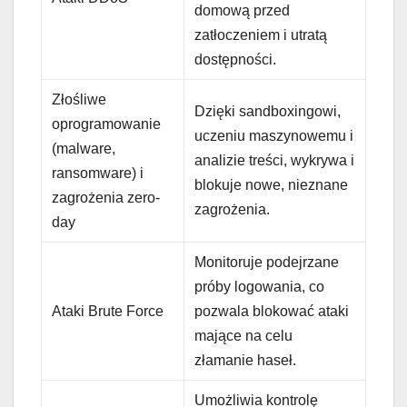
domową przed
zatłoczeniem i utratą
dostępności.
Złośliwe
Dzięki sandboxingowi,
oprogramowanie
uczeniu maszynowemu i
(malware,
analizie treści, wykrywa i
ransomware) i
blokuje nowe, nieznane
zagrożenia zero-
zagrożenia.
day
Monitoruje podejrzane
próby logowania, co
Ataki Brute Force
pozwala blokować ataki
mające na celu
złamanie haseł.
Umożliwia kontrolę