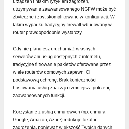
urządzeń i niskim ryzykiem zagrożeń,
utrzymywanie zaawansowanego NGFW może być
zbyteczne i zbyt skomplikowane w konfiguracji. W
takim wypadku tradycyjny firewall wbudowany w
router prawdopodobnie wystarczy.
Gdy nie planujesz uruchamiać własnych
serwerów ani usług dostępnych z internetu,
tradycyjne filtrowanie pakietów oferowane przez
wiele routerów domowych zapewni Ci
podstawową ochronę. Brak konieczności
hostowania usług znacząco zmniejsza potrzebę
zaawansowanych funkcji.
Korzystanie z usług chmurowych (np. chmura
Google, Amazon, Azure) redukuje lokalne
zagrożenia, ponieważ większość Twoich danych i