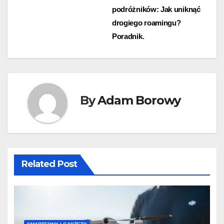
podróżników: Jak uniknąć
wpisu
drogiego roamingu?
Poradnik.
By
Adam Borowy
Related Post