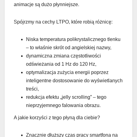
animacje są dużo płynniejsze.
Spójrzmy na cechy LTPO, które robią różnicę:
Niska temperatura polikrystalicznego tlenku
– to właśnie skrót od angielskiej nazwy,
dynamiczna zmiana częstotliwości
odświeżania od 1 Hz do 120 Hz,
optymalizacja zużycia energii poprzez
inteligentne dostosowanie do wyświetlanych
treści,
redukcja efektu „jelly scrolling” – tego
nieprzyjemnego falowania obrazu.
A jakie korzyści z tego płyną dla ciebie?
Znacznie dłuższy czas pracy smartfona na