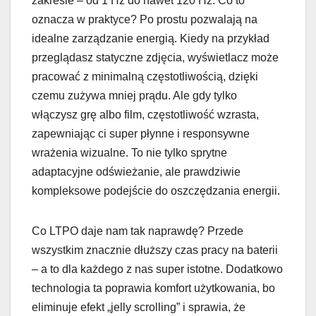
zakresie – od 1 Hz do nawet 120 Hz. Co to
oznacza w praktyce? Po prostu pozwalają na
idealne zarządzanie energią. Kiedy na przykład
przeglądasz statyczne zdjęcia, wyświetlacz może
pracować z minimalną częstotliwością, dzięki
czemu zużywa mniej prądu. Ale gdy tylko
włączysz grę albo film, częstotliwość wzrasta,
zapewniając ci super płynne i responsywne
wrażenia wizualne. To nie tylko sprytne
adaptacyjne odświeżanie, ale prawdziwie
kompleksowe podejście do oszczędzania energii.
Co LTPO daje nam tak naprawdę? Przede
wszystkim znacznie dłuższy czas pracy na baterii
– a to dla każdego z nas super istotne. Dodatkowo
technologia ta poprawia komfort użytkowania, bo
eliminuje efekt „jelly scrolling” i sprawia, że