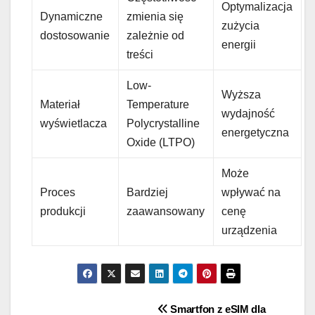
Optymalizacja
Dynamiczne
zmienia się
zużycia
dostosowanie
zależnie od
energii
treści
Low-
Wyższa
Materiał
Temperature
wydajność
wyświetlacza
Polycrystalline
energetyczna
Oxide (LTPO)
Może
Proces
Bardziej
wpływać na
produkcji
zaawansowany
cenę
urządzenia
Nawigacja
Smartfon z eSIM dla