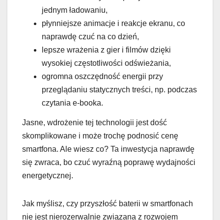
jednym ładowaniu,
płynniejsze animacje i reakcje ekranu, co
naprawdę czuć na co dzień,
lepsze wrażenia z gier i filmów dzięki
wysokiej częstotliwości odświeżania,
ogromna oszczędność energii przy
przeglądaniu statycznych treści, np. podczas
czytania e-booka.
Jasne, wdrożenie tej technologii jest dość
skomplikowane i może trochę podnosić cenę
smartfona. Ale wiesz co? Ta inwestycja naprawdę
się zwraca, bo czuć wyraźną poprawę wydajności
energetycznej.
Jak myślisz, czy przyszłość baterii w smartfonach
nie jest nierozerwalnie związana z rozwojem