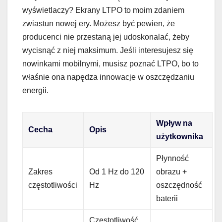
wyświetlaczy? Ekrany LTPO to moim zdaniem
zwiastun nowej ery. Możesz być pewien, że
producenci nie przestaną jej udoskonalać, żeby
wycisnąć z niej maksimum. Jeśli interesujesz się
nowinkami mobilnymi, musisz poznać LTPO, bo to
właśnie ona napędza innowacje w oszczędzaniu
energii.
Wpływ na
Cecha
Opis
użytkownika
Płynność
Zakres
Od 1 Hz do 120
obrazu +
częstotliwości
Hz
oszczędność
baterii
Częstotliwość