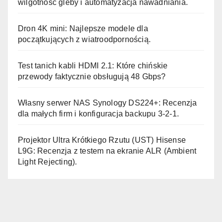
wilgotność gleby i automatyzacja nawadniania.
Dron 4K mini: Najlepsze modele dla
początkujących z wiatroodpornością.
Test tanich kabli HDMI 2.1: Które chińskie
przewody faktycznie obsługują 48 Gbps?
Własny serwer NAS Synology DS224+: Recenzja
dla małych firm i konfiguracja backupu 3-2-1.
Projektor Ultra Krótkiego Rzutu (UST) Hisense
L9G: Recenzja z testem na ekranie ALR (Ambient
Light Rejecting).