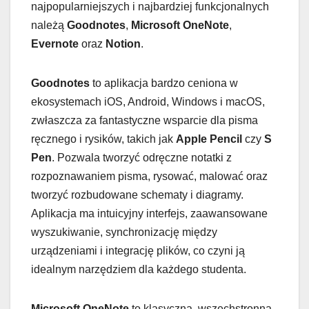
najpopularniejszych i najbardziej funkcjonalnych
należą
Goodnotes
,
Microsoft OneNote
,
Evernote
oraz
Notion
.
Goodnotes
to aplikacja bardzo ceniona w
ekosystemach iOS, Android, Windows i macOS,
zwłaszcza za fantastyczne wsparcie dla pisma
ręcznego i rysików, takich jak
Apple Pencil
czy
S
Pen
. Pozwala tworzyć odręczne notatki z
rozpoznawaniem pisma, rysować, malować oraz
tworzyć rozbudowane schematy i diagramy.
Aplikacja ma intuicyjny interfejs, zaawansowane
wyszukiwanie, synchronizację między
urządzeniami i integrację plików, co czyni ją
idealnym narzędziem dla każdego studenta.
Microsoft OneNote
to klasyczna, wszechstronna