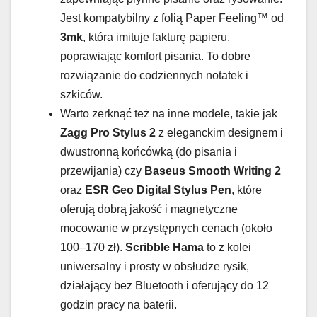
Jest kompatybilny z folią Paper Feeling™ od
3mk
, która imituje fakturę papieru,
poprawiając komfort pisania. To dobre
rozwiązanie do codziennych notatek i
szkiców.
Warto zerknąć też na inne modele, takie jak
Zagg Pro Stylus 2
z eleganckim designem i
dwustronną końcówką (do pisania i
przewijania) czy
Baseus Smooth Writing 2
oraz
ESR Geo Digital Stylus Pen
, które
oferują dobrą jakość i magnetyczne
mocowanie w przystępnych cenach (około
100–170 zł).
Scribble Hama
to z kolei
uniwersalny i prosty w obsłudze rysik,
działający bez Bluetooth i oferujący do 12
godzin pracy na baterii.