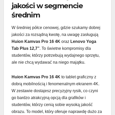
jakości w segmencie
średnim
W średniej półce cenowej, gdzie szukamy dobrej
jakości za rozsądną kwotę, na uwagę zasługują
Huion Kamvas Pro 16 4K
oraz
Lenovo Yoga
Tab Plus 12,7”
. To świetne kompromisy dla
studentów, którzy potrzebują wydajnego sprzętu,
ale nie chcą wydawać na niego majątku.
Huion Kamvas Pro 16 4K
to tablet graficzny z
dobrą mobilnością i fenomenalnym ekranem 4K.
W zestawie dostajesz precyzyjny rysik, co czyni
go bardzo atrakcyjną opcją dla grafików i
studentów, którzy cenią sobie wysoką jakość
obrazu. To model, który oferuje naprawdę dużo za