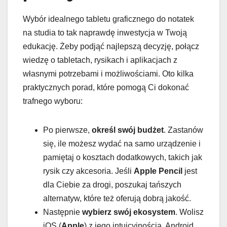
Wybór idealnego tabletu graficznego do notatek
na studia to tak naprawdę inwestycja w Twoją
edukację. Żeby podjąć najlepszą decyzję, połącz
wiedzę o tabletach, rysikach i aplikacjach z
własnymi potrzebami i możliwościami. Oto kilka
praktycznych porad, które pomogą Ci dokonać
trafnego wyboru:
Po pierwsze,
określ swój budżet
. Zastanów
się, ile możesz wydać na samo urządzenie i
pamiętaj o kosztach dodatkowych, takich jak
rysik czy akcesoria. Jeśli
Apple Pencil
jest
dla Ciebie za drogi, poszukaj tańszych
alternatyw, które też oferują dobrą jakość.
Następnie
wybierz swój ekosystem
. Wolisz
iOS (
Apple
) z jego intuicyjnością, Android