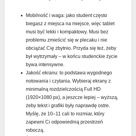
Mobilność i waga: jako student często
biegasz z miejsca na miejsce, więc tablet
musi być lekki i kompaktowy. Musi bez
problemu zmieścić się w plecaku i nie
obciążać Cię zbytnio. Przyda się też, żeby
był wytrzymały – w końcu studenckie życie
bywa intensywne.
Jakość ekranu: to podstawa wygodnego
notowania i czytania. Wybieraj ekrany z
minimalną rozdzielczością Full HD
(1920×1080 px), a jeszcze lepiej – wyższą,
żeby tekst i grafiki były naprawdę ostre.
Myślę, że 10–11 cali to rozmiar, który
zapewni Ci odpowiednią przestrzeń
roboczą.