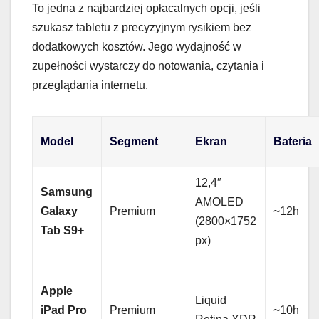
To jedna z najbardziej opłacalnych opcji, jeśli
szukasz tabletu z precyzyjnym rysikiem bez
dodatkowych kosztów. Jego wydajność w
zupełności wystarczy do notowania, czytania i
przeglądania internetu.
Model
Segment
Ekran
Bateria
12,4″
Samsung
AMOLED
Galaxy
Premium
~12h
(2800×1752
Tab S9+
px)
Apple
Liquid
iPad Pro
Premium
~10h