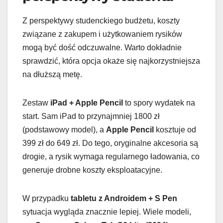
Z perspektywy studenckiego budżetu, koszty
związane z zakupem i użytkowaniem rysików
mogą być dość odczuwalne. Warto dokładnie
sprawdzić, która opcja okaże się najkorzystniejsza
na dłuższą metę.
Zestaw
iPad + Apple Pencil
to spory wydatek na
start. Sam iPad to przynajmniej 1800 zł
(podstawowy model), a
Apple Pencil
kosztuje od
399 zł do 649 zł. Do tego, oryginalne akcesoria są
drogie, a rysik wymaga regularnego ładowania, co
generuje drobne koszty eksploatacyjne.
W przypadku
tabletu z Androidem + S Pen
sytuacja wygląda znacznie lepiej. Wiele modeli,