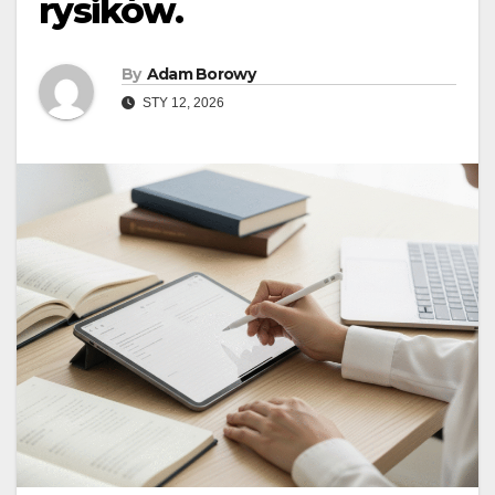
rysików.
By
Adam Borowy
STY 12, 2026