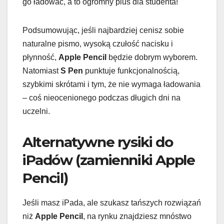
go ładować, a to ogromny plus dla studenta!
Podsumowując, jeśli najbardziej cenisz sobie
naturalne pismo, wysoką czułość nacisku i
płynność,
Apple Pencil
będzie dobrym wyborem.
Natomiast
S Pen
punktuje funkcjonalnością,
szybkimi skrótami i tym, że nie wymaga ładowania
– coś nieocenionego podczas długich dni na
uczelni.
Alternatywne rysiki do
iPadów (zamienniki Apple
Pencil)
Jeśli masz iPada, ale szukasz tańszych rozwiązań
niż
Apple Pencil
, na rynku znajdziesz mnóstwo