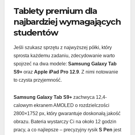
Tablety premium dla
najbardziej wymagających
studentów
Jeśli szukasz sprzętu z najwyższej półki, który
sprosta każdemu zadaniu, zdecydowanie warto
spojrzeć na dwa modele:
Samsung Galaxy Tab
S9+
oraz
Apple iPad Pro 12.9
. Z nimi notowanie
to czysta przyjemność.
Samsung Galaxy Tab S9+
zachwyca 12,4-
calowym ekranem AMOLED o rozdzielczości
2800×1752 px, który gwarantuje doskonałą jakość
obrazu. Bateria wystarczy Ci na około 12 godzin
pracy, a co najlepsze – precyzyjny rysik
S Pen
jest