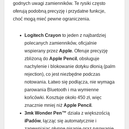
godnych uwagi zamienników. Te rysiki często
oferują podobną precyzję i przydatne funkcje,
choć mogą mieć pewne ograniczenia.
Logitech Crayon
to jeden z najbardziej
polecanych zamienników, oficjalnie
wspierany przez
Apple
. Oferuje precyzję
zbliżoną do
Apple Pencil
, obsługuje
nachylenie i blokowanie dotyku dłonią (palm
rejection), co jest niezbędne podczas
notowania. Łatwo się podłącza, nie wymaga
parowania Bluetooth i ma wymienne
końcówki. Kosztuje około 450 zł, więc
znacznie mniej niż
Apple Pencil
.
3mk Wonder Pen™
działa z większością
iPadów
, łącząc się automatycznie i
zapewniając płynne pisanie oraz rysowanie.