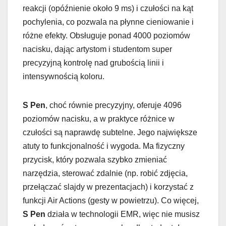
reakcji (opóźnienie około 9 ms) i czułości na kąt
pochylenia, co pozwala na płynne cieniowanie i
różne efekty. Obsługuje ponad 4000 poziomów
nacisku, dając artystom i studentom super
precyzyjną kontrolę nad grubością linii i
intensywnością koloru.
S Pen
, choć równie precyzyjny, oferuje 4096
poziomów nacisku, a w praktyce różnice w
czułości są naprawdę subtelne. Jego największe
atuty to funkcjonalność i wygoda. Ma fizyczny
przycisk, który pozwala szybko zmieniać
narzędzia, sterować zdalnie (np. robić zdjęcia,
przełączać slajdy w prezentacjach) i korzystać z
funkcji Air Actions (gesty w powietrzu). Co więcej,
S Pen
działa w technologii EMR, więc nie musisz