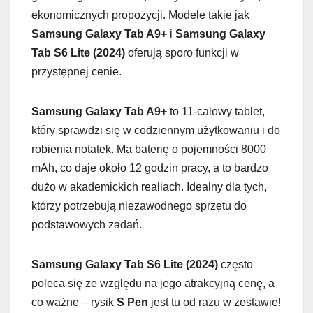
ekonomicznych propozycji. Modele takie jak
Samsung Galaxy Tab A9+
i
Samsung Galaxy
Tab S6 Lite (2024)
oferują sporo funkcji w
przystępnej cenie.
Samsung Galaxy Tab A9+
to 11-calowy tablet,
który sprawdzi się w codziennym użytkowaniu i do
robienia notatek. Ma baterię o pojemności 8000
mAh, co daje około 12 godzin pracy, a to bardzo
dużo w akademickich realiach. Idealny dla tych,
którzy potrzebują niezawodnego sprzętu do
podstawowych zadań.
Samsung Galaxy Tab S6 Lite (2024)
często
poleca się ze względu na jego atrakcyjną cenę, a
co ważne – rysik
S Pen
jest tu od razu w zestawie!