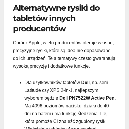
Alternatywne rysiki do
tabletów innych
producentów
Oprócz Apple, wielu producentów oferuje własne,
precyzyjne rysiki, które są idealnie dopasowane
do ich urządzeń. Te alternatywy często gwarantują
wysoką precyzję i dodatkowe funkcje.
Dla użytkowników tabletów
Dell
, np. serii
Latitude czy XPS 2-in-1, najlepszym
wyborem będzie
Dell PN7522W Active Pen
.
Ma 4096 poziomów nacisku, działa do 40
dni na baterii i ma funkcję śledzenia Tile,
która pomoże Ci znaleźć zgubiony rysik.