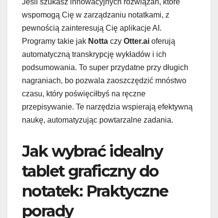
Jeśli szukasz innowacyjnych rozwiązań, które
wspomogą Cię w zarządzaniu notatkami, z
pewnością zainteresują Cię aplikacje AI.
Programy takie jak
Notta
czy
Otter.ai
oferują
automatyczną transkrypcję wykładów i ich
podsumowania. To super przydatne przy długich
nagraniach, bo pozwala zaoszczędzić mnóstwo
czasu, który poświęciłbyś na ręczne
przepisywanie. Te narzędzia wspierają efektywną
naukę, automatyzując powtarzalne zadania.
Jak wybrać idealny
tablet graficzny do
notatek: Praktyczne
porady