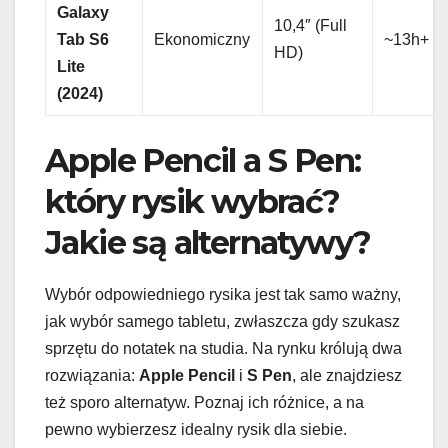
Galaxy
10,4″ (Full
Tab S6
Ekonomiczny
~13h+
HD)
Lite
(2024)
Apple Pencil a S Pen:
który rysik wybrać?
Jakie są alternatywy?
Wybór odpowiedniego rysika jest tak samo ważny,
jak wybór samego tabletu, zwłaszcza gdy szukasz
sprzętu do notatek na studia. Na rynku królują dwa
rozwiązania:
Apple Pencil
i
S Pen
, ale znajdziesz
też sporo alternatyw. Poznaj ich różnice, a na
pewno wybierzesz idealny rysik dla siebie.