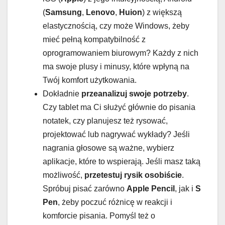
(
Samsung
,
Lenovo
,
Huion
) z większą
elastycznością, czy może Windows, żeby
mieć pełną kompatybilność z
oprogramowaniem biurowym? Każdy z nich
ma swoje plusy i minusy, które wpłyną na
Twój komfort użytkowania.
Dokładnie
przeanalizuj swoje potrzeby
.
Czy tablet ma Ci służyć głównie do pisania
notatek, czy planujesz też rysować,
projektować lub nagrywać wykłady? Jeśli
nagrania głosowe są ważne, wybierz
aplikacje, które to wspierają. Jeśli masz taką
możliwość,
przetestuj rysik osobiście
.
Spróbuj pisać zarówno
Apple Pencil
, jak i
S
Pen
, żeby poczuć różnicę w reakcji i
komforcie pisania. Pomyśl też o