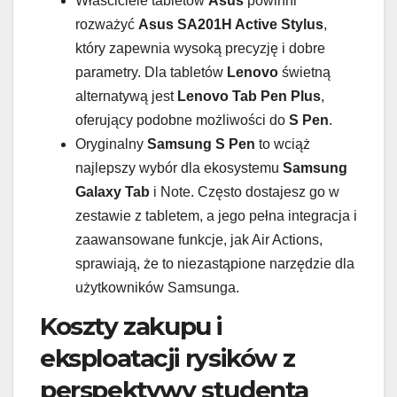
Właściciele tabletów
Asus
powinni
rozważyć
Asus SA201H Active Stylus
,
który zapewnia wysoką precyzję i dobre
parametry. Dla tabletów
Lenovo
świetną
alternatywą jest
Lenovo Tab Pen Plus
,
oferujący podobne możliwości do
S Pen
.
Oryginalny
Samsung S Pen
to wciąż
najlepszy wybór dla ekosystemu
Samsung
Galaxy Tab
i Note. Często dostajesz go w
zestawie z tabletem, a jego pełna integracja i
zaawansowane funkcje, jak Air Actions,
sprawiają, że to niezastąpione narzędzie dla
użytkowników Samsunga.
Koszty zakupu i
eksploatacji rysików z
perspektywy studenta