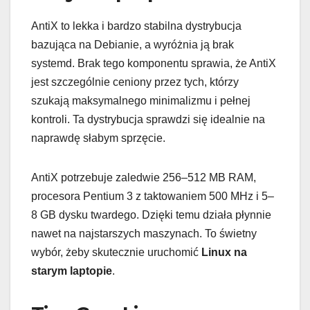
AntiX to lekka i bardzo stabilna dystrybucja
bazująca na Debianie, a wyróżnia ją brak
systemd. Brak tego komponentu sprawia, że AntiX
jest szczególnie ceniony przez tych, którzy
szukają maksymalnego minimalizmu i pełnej
kontroli. Ta dystrybucja sprawdzi się idealnie na
naprawdę słabym sprzęcie.
AntiX potrzebuje zaledwie 256–512 MB RAM,
procesora Pentium 3 z taktowaniem 500 MHz i 5–
8 GB dysku twardego. Dzięki temu działa płynnie
nawet na najstarszych maszynach. To świetny
wybór, żeby skutecznie uruchomić
Linux na
starym laptopie
.