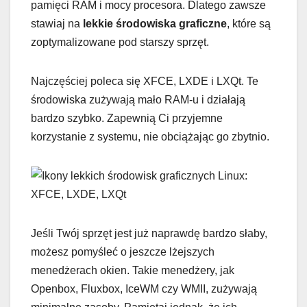
pamięci RAM i mocy procesora. Dlatego zawsze
stawiaj na
lekkie środowiska graficzne
, które są
zoptymalizowane pod starszy sprzęt.
Najczęściej poleca się XFCE, LXDE i LXQt. Te
środowiska zużywają mało RAM-u i działają
bardzo szybko. Zapewnią Ci przyjemne
korzystanie z systemu, nie obciążając go zbytnio.
Jeśli Twój sprzęt jest już naprawdę bardzo słaby,
możesz pomyśleć o jeszcze lżejszych
menedżerach okien. Takie menedżery, jak
Openbox, Fluxbox, IceWM czy WMII, zużywają