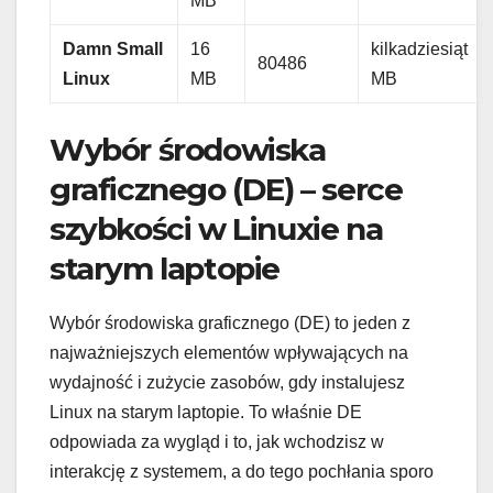
MB
Damn Small
16
kilkadziesiąt
80486
Linux
MB
MB
Wybór środowiska
graficznego (DE) – serce
szybkości w Linuxie na
starym laptopie
Wybór środowiska graficznego (DE) to jeden z
najważniejszych elementów wpływających na
wydajność i zużycie zasobów, gdy instalujesz
Linux na starym laptopie. To właśnie DE
odpowiada za wygląd i to, jak wchodzisz w
interakcję z systemem, a do tego pochłania sporo