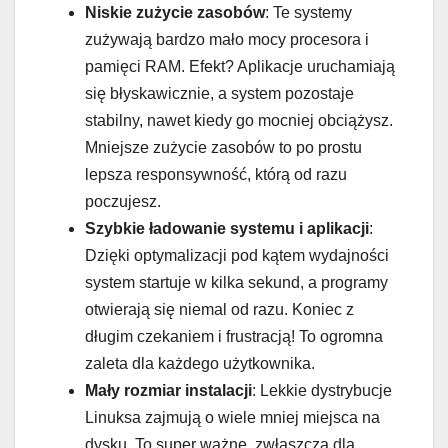
Niskie zużycie zasobów
: Te systemy
zużywają bardzo mało mocy procesora i
pamięci RAM. Efekt? Aplikacje uruchamiają
się błyskawicznie, a system pozostaje
stabilny, nawet kiedy go mocniej obciążysz.
Mniejsze zużycie zasobów to po prostu
lepsza responsywność, którą od razu
poczujesz.
Szybkie ładowanie systemu i aplikacji
:
Dzięki optymalizacji pod kątem wydajności
system startuje w kilka sekund, a programy
otwierają się niemal od razu. Koniec z
długim czekaniem i frustracją! To ogromna
zaleta dla każdego użytkownika.
Mały rozmiar instalacji
: Lekkie dystrybucje
Linuksa zajmują o wiele mniej miejsca na
dysku. To super ważne, zwłaszcza dla