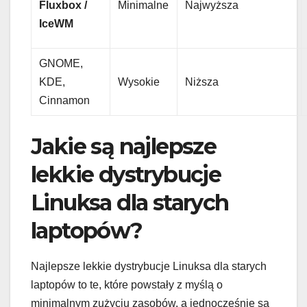
Fluxbox /
Minimalne
Najwyższa
IceWM
GNOME,
KDE,
Wysokie
Niższa
Cinnamon
Jakie są najlepsze
lekkie dystrybucje
Linuksa dla starych
laptopów?
Najlepsze lekkie dystrybucje Linuksa dla starych
laptopów to te, które powstały z myślą o
minimalnym zużyciu zasobów, a jednocześnie są