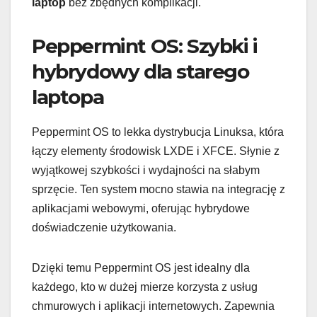
laptop
bez zbędnych komplikacji.
Peppermint OS: Szybki i
hybrydowy dla starego
laptopa
Peppermint OS to lekka dystrybucja Linuksa, która
łączy elementy środowisk LXDE i XFCE. Słynie z
wyjątkowej szybkości i wydajności na słabym
sprzęcie. Ten system mocno stawia na integrację z
aplikacjami webowymi, oferując hybrydowe
doświadczenie użytkowania.
Dzięki temu Peppermint OS jest idealny dla
każdego, kto w dużej mierze korzysta z usług
chmurowych i aplikacji internetowych. Zapewnia