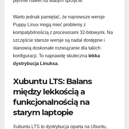
płynnie nawet na słabym sprzęcie.
Warto jednak pamiętać, że najnowsze wersje
Puppy Linux mogą mieć problemy z
kompatybilnością z procesorami 32-bitowymi. Na
szczęście starsze wersje są nadal dostępne i
stanowią doskonałe rozwiązanie dla takich
konfiguracji. To naprawdę skuteczna
lekka
dystrybucja Linuksa
.
Xubuntu LTS: Balans
między lekkością a
funkcjonalnością na
starym laptopie
Xubuntu LTS to dystrybucja oparta na Ubuntu,