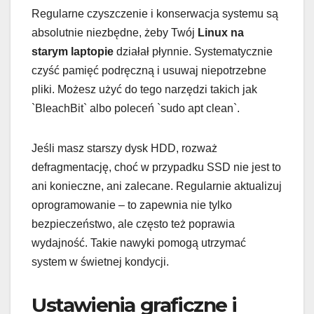
Regularne czyszczenie i konserwacja systemu są
absolutnie niezbędne, żeby Twój
Linux na
starym laptopie
działał płynnie. Systematycznie
czyść pamięć podręczną i usuwaj niepotrzebne
pliki. Możesz użyć do tego narzędzi takich jak
`BleachBit` albo poleceń `sudo apt clean`.
Jeśli masz starszy dysk HDD, rozważ
defragmentację, choć w przypadku SSD nie jest to
ani konieczne, ani zalecane. Regularnie aktualizuj
oprogramowanie – to zapewnia nie tylko
bezpieczeństwo, ale często też poprawia
wydajność. Takie nawyki pomogą utrzymać
system w świetnej kondycji.
Ustawienia graficzne i