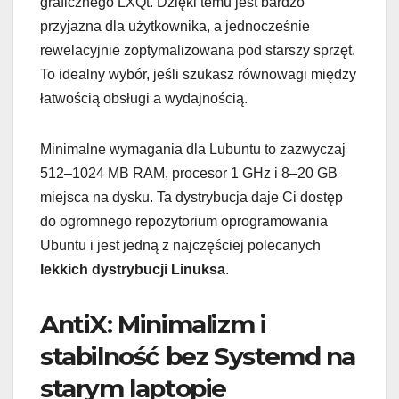
graficznego LXQt. Dzięki temu jest bardzo
przyjazna dla użytkownika, a jednocześnie
rewelacyjnie zoptymalizowana pod starszy sprzęt.
To idealny wybór, jeśli szukasz równowagi między
łatwością obsługi a wydajnością.
Minimalne wymagania dla Lubuntu to zazwyczaj
512–1024 MB RAM, procesor 1 GHz i 8–20 GB
miejsca na dysku. Ta dystrybucja daje Ci dostęp
do ogromnego repozytorium oprogramowania
Ubuntu i jest jedną z najczęściej polecanych
lekkich dystrybucji Linuksa
.
AntiX: Minimalizm i
stabilność bez Systemd na
starym laptopie