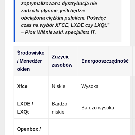
zoptymalizowana dystrybucja nie
zadziała płynnie, jeśli będzie
obciążona ciężkim pulpitem. Poświęć
czas na wybór XFCE, LXDE czy LXQt.”
– Piotr Wiśniewski, specjalista IT.
Środowisko
Zużycie
/ Menedżer
Energooszczędność
zasobów
okien
Xfce
Niskie
Wysoka
LXDE /
Bardzo
Bardzo wysoka
LXQt
niskie
Openbox /