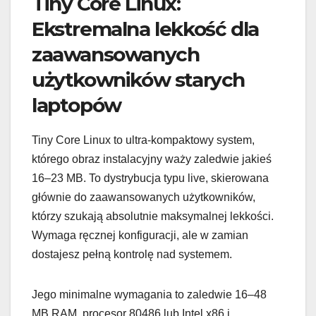
Tiny Core Linux:
Ekstremalna lekkość dla
zaawansowanych
użytkowników starych
laptopów
Tiny Core Linux to ultra-kompaktowy system,
którego obraz instalacyjny waży zaledwie jakieś
16–23 MB. To dystrybucja typu live, skierowana
głównie do zaawansowanych użytkowników,
którzy szukają absolutnie maksymalnej lekkości.
Wymaga ręcznej konfiguracji, ale w zamian
dostajesz pełną kontrolę nad systemem.
Jego minimalne wymagania to zaledwie 16–48
MB RAM, procesor 80486 lub Intel x86 i