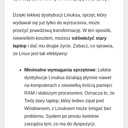
Dzięki lekkiej dystrybucji Linuksa, sprzęt, który
wydawał się już tylko do wyrzucenia, może
przeżyć prawdziwą transformację. W ten sposób,
niewielkim kosztem, możesz
odświeżyć stary
laptop
i dać mu drugie życie. Zobacz, co sprawia,
że Linux jest tak efektywny:
Minimalne wymagania sprzętowe
: Lekkie
dystrybucje Linuksa działają płynnie nawet
na komputerach z niewielką ilością pamięci
RAM i słabszym procesorem. Oznacza to, że
Twój stary laptop, który ledwo zipał pod
Windowsem, z Linuksem może śmigać bez
problemu. System po prostu świetnie
zarządza tym, co ma do dyspozycji.