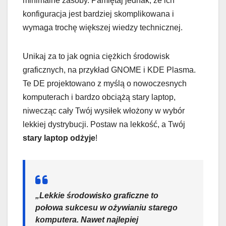
minimalne zasoby. Pamiętaj jednak, że ich
konfiguracja jest bardziej skomplikowana i
wymaga trochę większej wiedzy technicznej.
Unikaj za to jak ognia ciężkich środowisk
graficznych, na przykład GNOME i KDE Plasma.
Te DE projektowano z myślą o nowoczesnych
komputerach i bardzo obciążą stary laptop,
niwecząc cały Twój wysiłek włożony w wybór
lekkiej dystrybucji. Postaw na lekkość, a Twój
stary laptop odżyje
!
„Lekkie środowisko graficzne to
połowa sukcesu w ożywianiu starego
komputera. Nawet najlepiej