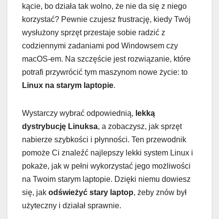
kącie, bo działa tak wolno, że nie da się z niego
korzystać? Pewnie czujesz frustrację, kiedy Twój
wysłużony sprzęt przestaje sobie radzić z
codziennymi zadaniami pod Windowsem czy
macOS-em. Na szczęście jest rozwiązanie, które
potrafi przywrócić tym maszynom nowe życie: to
Linux na starym laptopie
.
Wystarczy wybrać odpowiednią,
lekką
dystrybucję Linuksa
, a zobaczysz, jak sprzęt
nabierze szybkości i płynności. Ten przewodnik
pomoże Ci znaleźć najlepszy lekki system Linux i
pokaże, jak w pełni wykorzystać jego możliwości
na Twoim starym laptopie. Dzięki niemu dowiesz
się, jak
odświeżyć stary laptop
, żeby znów był
użyteczny i działał sprawnie.