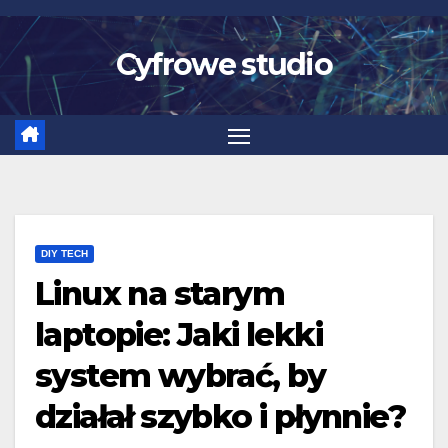
Skip
to
Cyfrowe studio
content
DIY TECH
Linux na starym
laptopie: Jaki lekki
system wybrać, by
działał szybko i płynnie?