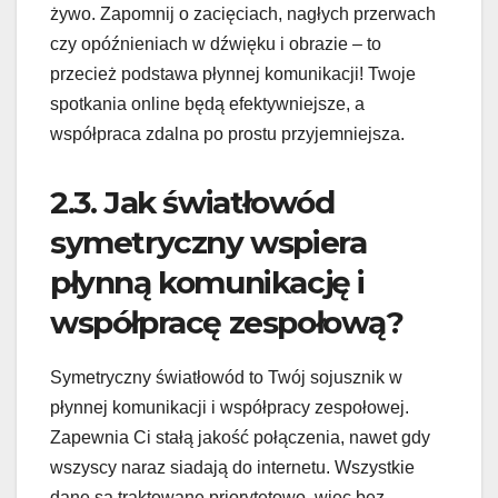
żywo. Zapomnij o zacięciach, nagłych przerwach
czy opóźnieniach w dźwięku i obrazie – to
przecież podstawa płynnej komunikacji! Twoje
spotkania online będą efektywniejsze, a
współpraca zdalna po prostu przyjemniejsza.
2.3. Jak światłowód
symetryczny wspiera
płynną komunikację i
współpracę zespołową?
Symetryczny światłowód to Twój sojusznik w
płynnej komunikacji i współpracy zespołowej.
Zapewnia Ci stałą jakość połączenia, nawet gdy
wszyscy naraz siadają do internetu. Wszystkie
dane są traktowane priorytetowo, więc bez