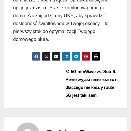
opcje już dziś i ciesz się komfortową pracą z
domu. Zacznij od strony UKE, aby sprawdzić
dostępność światłowodu w Twojej okolicy – to
pierwszy krok do optymalizacji Twojego
domowego biura.
Nawigacja
5G mmWave vs. Sub-6:
Pełne wyjaśnienie różnic i
wpisu
dlaczego nie każdy router
5G jest taki sam.