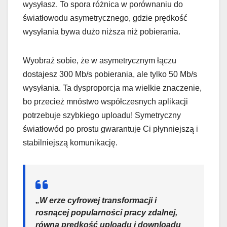
wysyłasz. To spora różnica w porównaniu do
światłowodu asymetrycznego, gdzie prędkość
wysyłania bywa dużo niższa niż pobierania.
Wyobraź sobie, że w asymetrycznym łączu
dostajesz 300 Mb/s pobierania, ale tylko 50 Mb/s
wysyłania. Ta dysproporcja ma wielkie znaczenie,
bo przecież mnóstwo współczesnych aplikacji
potrzebuje szybkiego uploadu! Symetryczny
światłowód po prostu gwarantuje Ci płynniejszą i
stabilniejszą komunikację.
„W erze cyfrowej transformacji i
rosnącej popularności pracy zdalnej,
równa prędkość uploadu i downloadu