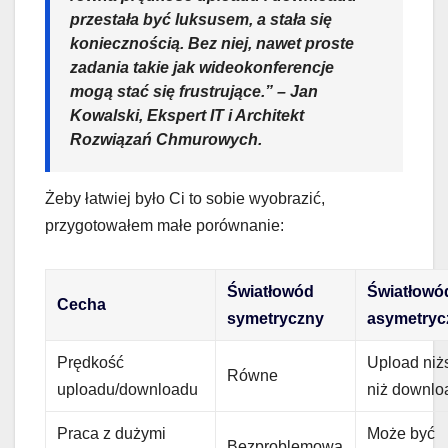
przestała być luksusem, a stała się
koniecznością. Bez niej, nawet proste
zadania takie jak wideokonferencje
mogą stać się frustrujące.” – Jan
Kowalski, Ekspert IT i Architekt
Rozwiązań Chmurowych.
Żeby łatwiej było Ci to sobie wyobrazić,
przygotowałem małe porównanie:
Światłowód
Światłowó
Cecha
symetryczny
asymetryc
Prędkość
Upload niż
Równe
uploadu/downloadu
niż downlo
Praca z dużymi
Może być
Bezproblemowa