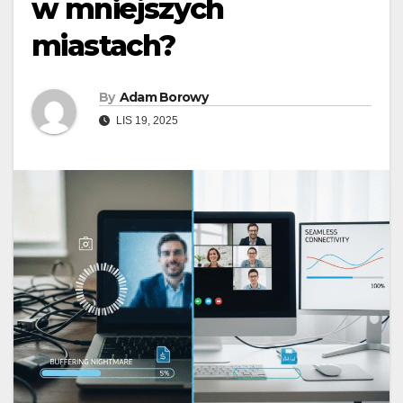
w mniejszych
miastach?
By
Adam Borowy
LIS 19, 2025