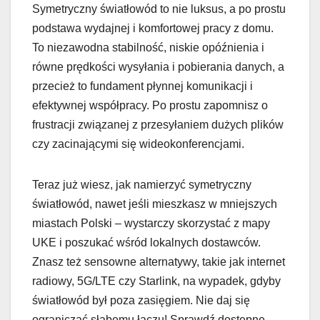
Symetryczny światłowód to nie luksus, a po prostu
podstawa wydajnej i komfortowej pracy z domu.
To niezawodna stabilność, niskie opóźnienia i
równe prędkości wysyłania i pobierania danych, a
przecież to fundament płynnej komunikacji i
efektywnej współpracy. Po prostu zapomnisz o
frustracji związanej z przesyłaniem dużych plików
czy zacinającymi się wideokonferencjami.
Teraz już wiesz, jak namierzyć symetryczny
światłowód, nawet jeśli mieszkasz w mniejszych
miastach Polski – wystarczy skorzystać z mapy
UKE i poszukać wśród lokalnych dostawców.
Znasz też sensowne alternatywy, takie jak internet
radiowy, 5G/LTE czy Starlink, na wypadek, gdyby
światłowód był poza zasięgiem. Nie daj się
ograniczać słabemu łączu! Sprawdź dostępne