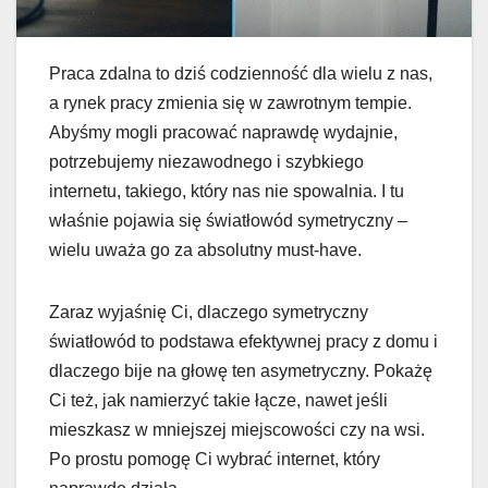
Praca zdalna to dziś codzienność dla wielu z nas,
a rynek pracy zmienia się w zawrotnym tempie.
Abyśmy mogli pracować naprawdę wydajnie,
potrzebujemy niezawodnego i szybkiego
internetu, takiego, który nas nie spowalnia. I tu
właśnie pojawia się światłowód symetryczny –
wielu uważa go za absolutny must-have.
Zaraz wyjaśnię Ci, dlaczego symetryczny
światłowód to podstawa efektywnej pracy z domu i
dlaczego bije na głowę ten asymetryczny. Pokażę
Ci też, jak namierzyć takie łącze, nawet jeśli
mieszkasz w mniejszej miejscowości czy na wsi.
Po prostu pomogę Ci wybrać internet, który