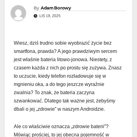
By
Adam Borowy
LIS 19, 2025
Wiesz, dziś trudno sobie wyobrazić życie bez
smartfona, prawda? A jego prawdziwym sercem
jest właśnie bateria litowo-jonowa. Niestety, z
czasem każda z nich po prostu się zużywa. Znasz
to uczucie, kiedy telefon rozładowuje się w
mgnieniu oka, a do tego jeszcze wyraźnie
zwalnia? To znak, że bateria zaczyna
szwankować. Dlatego tak ważne jest, żebyśmy
dbali o jej „zdrowie” w naszym Androidzie.
Ale co właściwie oznacza „zdrowie baterii”?
Mówiąc prościej, to jej obecna pojemność w