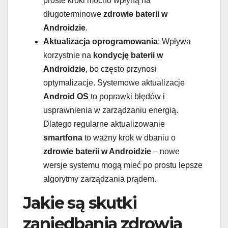
proste kroki mocno wpłyną na
długoterminowe
zdrowie baterii w
Androidzie
.
Aktualizacja oprogramowania
: Wpływa
korzystnie na
kondycję baterii w
Androidzie
, bo często przynosi
optymalizacje. Systemowe aktualizacje
Android OS
to poprawki błędów i
usprawnienia w zarządzaniu energią.
Dlatego regularne aktualizowanie
smartfona
to ważny krok w dbaniu o
zdrowie baterii w Androidzie
– nowe
wersje systemu mogą mieć po prostu lepsze
algorytmy zarządzania prądem.
Jakie są skutki
zaniedbania zdrowia