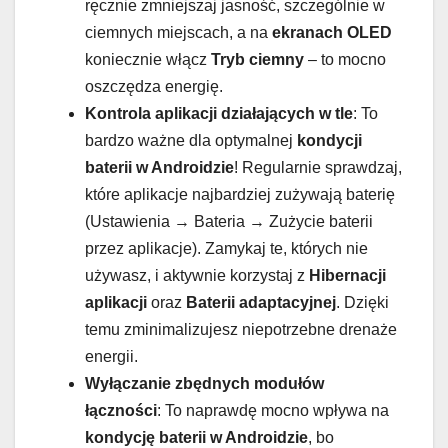
ręcznie zmniejszaj jasność, szczególnie w
ciemnych miejscach, a na
ekranach OLED
koniecznie włącz
Tryb ciemny
– to mocno
oszczędza energię.
Kontrola aplikacji działających w tle
: To
bardzo ważne dla optymalnej
kondycji
baterii w Androidzie
! Regularnie sprawdzaj,
które aplikacje najbardziej zużywają baterię
(Ustawienia → Bateria → Zużycie baterii
przez aplikacje). Zamykaj te, których nie
używasz, i aktywnie korzystaj z
Hibernacji
aplikacji
oraz
Baterii adaptacyjnej
. Dzięki
temu zminimalizujesz niepotrzebne drenaże
energii.
Wyłączanie zbędnych modułów
łączności
: To naprawdę mocno wpływa na
kondycję baterii w Androidzie
, bo