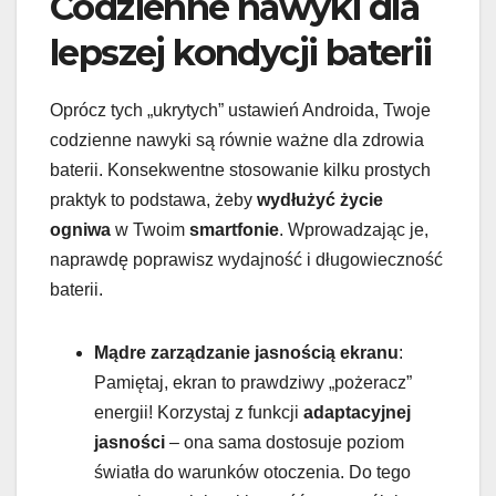
Codzienne nawyki dla
lepszej kondycji baterii
Oprócz tych „ukrytych” ustawień Androida, Twoje
codzienne nawyki są równie ważne dla zdrowia
baterii. Konsekwentne stosowanie kilku prostych
praktyk to podstawa, żeby
wydłużyć życie
ogniwa
w Twoim
smartfonie
. Wprowadzając je,
naprawdę poprawisz wydajność i długowieczność
baterii.
Mądre zarządzanie jasnością ekranu
:
Pamiętaj, ekran to prawdziwy „pożeracz”
energii! Korzystaj z funkcji
adaptacyjnej
jasności
– ona sama dostosuje poziom
światła do warunków otoczenia. Do tego