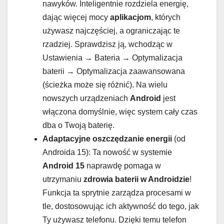
nawyków. Inteligentnie rozdziela energię,
dając więcej mocy
aplikacjom
, których
używasz najczęściej, a ograniczając te
rzadziej. Sprawdzisz ją, wchodząc w
Ustawienia → Bateria → Optymalizacja
baterii → Optymalizacja zaawansowana
(ścieżka może się różnić). Na wielu
nowszych urządzeniach
Android
jest
włączona domyślnie, więc system cały czas
dba o Twoją baterię.
Adaptacyjne oszczędzanie energii
(od
Androida 15): Ta nowość w systemie
Android 15
naprawdę pomaga w
utrzymaniu
zdrowia baterii w Androidzie
!
Funkcja ta sprytnie zarządza procesami w
tle, dostosowując ich aktywność do tego, jak
Ty używasz telefonu. Dzięki temu telefon