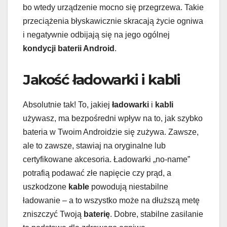
bo wtedy urządzenie mocno się przegrzewa. Takie
przeciążenia błyskawicznie skracają życie ogniwa
i negatywnie odbijają się na jego ogólnej
kondycji baterii Android
.
Jakość ładowarki i kabli
Absolutnie tak! To, jakiej
ładowarki
i
kabli
używasz, ma bezpośredni wpływ na to, jak szybko
bateria w Twoim Androidzie się zużywa. Zawsze,
ale to zawsze, stawiaj na oryginalne lub
certyfikowane akcesoria. Ładowarki „no-name”
potrafią podawać złe napięcie czy prąd, a
uszkodzone
kable
powodują niestabilne
ładowanie – a to wszystko może na dłuższą metę
zniszczyć Twoją
baterię
. Dobre, stabilne zasilanie