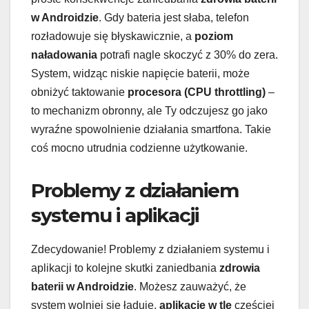
w Androidzie
. Gdy bateria jest słaba, telefon
rozładowuje się błyskawicznie, a
poziom
naładowania
potrafi nagle skoczyć z 30% do zera.
System, widząc niskie napięcie baterii, może
obniżyć taktowanie
procesora (CPU throttling)
–
to mechanizm obronny, ale Ty odczujesz go jako
wyraźne spowolnienie działania smartfona. Takie
coś mocno utrudnia codzienne użytkowanie.
Problemy z działaniem
systemu i aplikacji
Zdecydowanie! Problemy z działaniem systemu i
aplikacji to kolejne skutki zaniedbania
zdrowia
baterii w Androidzie
. Możesz zauważyć, że
system wolniej się ładuje,
aplikacje w tle
częściej