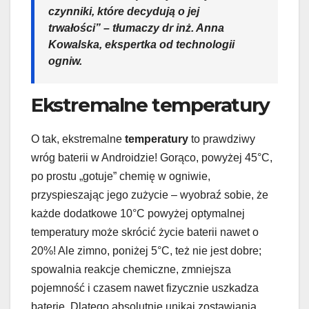
czynniki, które decydują o jej
trwałości” – tłumaczy dr inż. Anna
Kowalska, ekspertka od technologii
ogniw.
Ekstremalne temperatury
O tak, ekstremalne
temperatury
to prawdziwy
wróg baterii w Androidzie! Gorąco, powyżej 45°C,
po prostu „gotuje” chemię w ogniwie,
przyspieszając jego zużycie – wyobraź sobie, że
każde dodatkowe 10°C powyżej optymalnej
temperatury może skrócić życie baterii nawet o
20%! Ale zimno, poniżej 5°C, też nie jest dobre;
spowalnia reakcje chemiczne, zmniejsza
pojemność i czasem nawet fizycznie uszkadza
baterię. Dlatego absolutnie unikaj zostawiania