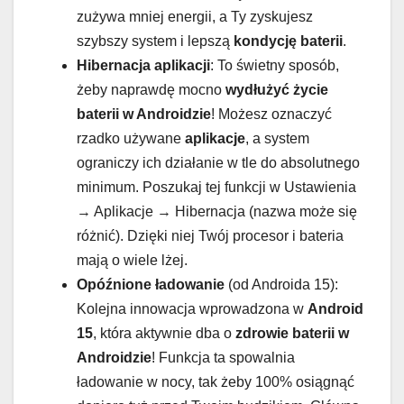
zużywa mniej energii, a Ty zyskujesz
szybszy system i lepszą
kondycję baterii
.
Hibernacja aplikacji
: To świetny sposób,
żeby naprawdę mocno
wydłużyć życie
baterii w Androidzie
! Możesz oznaczyć
rzadko używane
aplikacje
, a system
ograniczy ich działanie w tle do absolutnego
minimum. Poszukaj tej funkcji w Ustawienia
→ Aplikacje → Hibernacja (nazwa może się
różnić). Dzięki niej Twój procesor i bateria
mają o wiele lżej.
Opóźnione ładowanie
(od Androida 15):
Kolejna innowacja wprowadzona w
Android
15
, która aktywnie dba o
zdrowie baterii w
Androidzie
! Funkcja ta spowalnia
ładowanie w nocy, tak żeby 100% osiągnąć