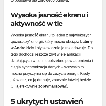
to podstawa dla zdrowego ogniwa.
Wysoka jasność ekranu i
aktywność w tle
Wysoka jasność ekranu to jeden z największych
„pożeraczy” energii, który mocno obciąża
baterię
w Androidzie
i błyskawicznie ją rozładowuje. Do
tego dochodzi jeszcze zbyt wiele aplikacji
działających w tle, niepotrzebne powiadomienia i
ciągła synchronizacja danych – wszystko to
mocno przyczynia się do zużycia energii. Kiedy
już wiesz, co ją drenuje, znacznie łatwiej będzie
Ci ją efektywnie
zoptymalizować
.
5 ukrytych ustawień