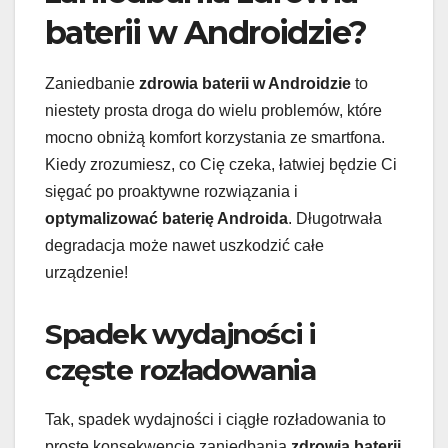
baterii w Androidzie?
Zaniedbanie
zdrowia baterii w Androidzie
to
niestety prosta droga do wielu problemów, które
mocno obniżą komfort korzystania ze smartfona.
Kiedy zrozumiesz, co Cię czeka, łatwiej będzie Ci
sięgać po proaktywne rozwiązania i
optymalizować baterię Androida
. Długotrwała
degradacja może nawet uszkodzić całe
urządzenie!
Spadek wydajności i
częste rozładowania
Tak, spadek wydajności i ciągłe rozładowania to
proste konsekwencje zaniedbania
zdrowia baterii