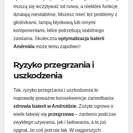
muszą się wczytywać od nowa, a niektóre funkcje
działają niestabilnie. Możesz mieć też problemy z
głośnikami, lampą błyskową lub innymi
komponentami, które potrzebują stabilnego
zasilania. Skuteczna
optymalizacja baterii
Androida
może temu zapobiec!
Ryzyko przegrzania i
uszkodzenia
Tak, ryzyko przegrzania i uszkodzenia to
naprawdę poważne konsekwencje zaniedbania
zdrowia baterii w Androidzie
. Zużyte ogniwo o
wiele łatwiej się
przegrzewa
– zarówno podczas
zwykłego używania, jak i ładowania, a to już
sygnał, że coś jest nie tak. W najgorszych