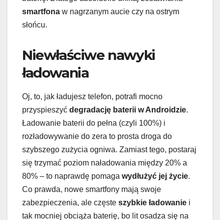
smartfona
w nagrzanym aucie czy na ostrym
słońcu.
Niewłaściwe nawyki
ładowania
Oj, to, jak ładujesz telefon, potrafi mocno
przyspieszyć
degradację baterii w Androidzie
.
Ładowanie baterii do pełna (czyli 100%) i
rozładowywanie do zera to prosta droga do
szybszego zużycia ogniwa. Zamiast tego, postaraj
się trzymać poziom naładowania między 20% a
80% – to naprawdę pomaga
wydłużyć jej życie
.
Co prawda, nowe smartfony mają swoje
zabezpieczenia, ale częste
szybkie ładowanie
i
tak mocniej obciąża baterię, bo lit osadza się na