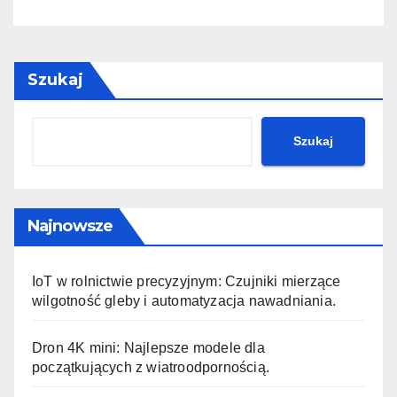
Szukaj
Szukaj
Najnowsze
IoT w rolnictwie precyzyjnym: Czujniki mierzące
wilgotność gleby i automatyzacja nawadniania.
Dron 4K mini: Najlepsze modele dla
początkujących z wiatroodpornością.