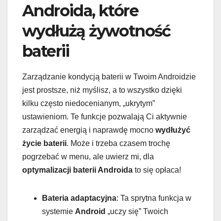
Androida, które
wydłużą żywotność
baterii
Zarządzanie kondycją baterii w Twoim Androidzie
jest prostsze, niż myślisz, a to wszystko dzięki
kilku często niedocenianym, „ukrytym”
ustawieniom. Te funkcje pozwalają Ci aktywnie
zarządzać energią i naprawdę mocno
wydłużyć
życie baterii
. Może i trzeba czasem trochę
pogrzebać w menu, ale uwierz mi, dla
optymalizacji baterii Androida
to się opłaca!
Bateria adaptacyjna
: Ta sprytna funkcja w
systemie
Android
„uczy się” Twoich