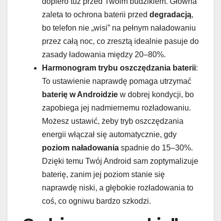
dopiero tuż przed Twoim budzikiem. Główna
zaleta to ochrona baterii przed
degradacją
,
bo telefon nie „wisi” na pełnym naładowaniu
przez całą noc, co zresztą idealnie pasuje do
zasady ładowania między 20–80%.
Harmonogram trybu oszczędzania baterii
:
To ustawienie naprawdę pomaga utrzymać
baterię w Androidzie
w dobrej kondycji, bo
zapobiega jej nadmiernemu rozładowaniu.
Możesz ustawić, żeby tryb oszczędzania
energii włączał się automatycznie, gdy
poziom naładowania
spadnie do 15–30%.
Dzięki temu Twój Android sam zoptymalizuje
baterię, zanim jej poziom stanie się
naprawdę niski, a głębokie rozładowania to
coś, co ogniwu bardzo szkodzi.