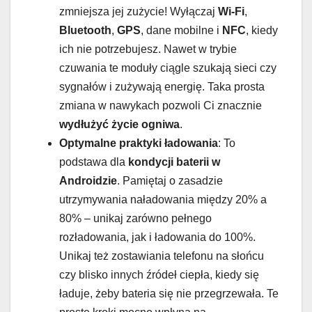
zmniejsza jej zużycie! Wyłączaj
Wi-Fi
,
Bluetooth
,
GPS
, dane mobilne i
NFC
, kiedy
ich nie potrzebujesz. Nawet w trybie
czuwania te moduły ciągle szukają sieci czy
sygnałów i zużywają energię. Taka prosta
zmiana w nawykach pozwoli Ci znacznie
wydłużyć życie ogniwa
.
Optymalne praktyki ładowania
: To
podstawa dla
kondycji baterii w
Androidzie
. Pamiętaj o zasadzie
utrzymywania naładowania między 20% a
80% – unikaj zarówno pełnego
rozładowania, jak i ładowania do 100%.
Unikaj też zostawiania telefonu na słońcu
czy blisko innych źródeł ciepła, kiedy się
ładuje, żeby bateria się nie przegrzewała. Te