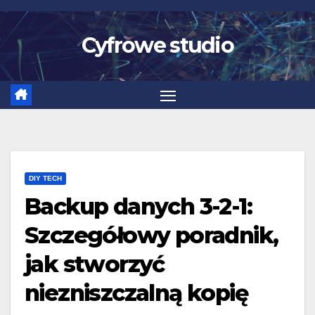
Skip
to
Cyfrowe studio
content
DIY TECH
Backup danych 3-2-1:
Szczegółowy poradnik,
jak stworzyć
niezniszczalną kopię