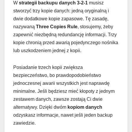
W
strategii backupu danych 3-2-1
musisz
stworzyć trzy kopie danych: jedną oryginalną i
dwie dodatkowe kopie zapasowe. Tę zasadę,
nazywaną
Three Copies Rule
, stosujemy, żeby
zapewnić niezbędną redundancję informacji. Trzy
kopie chronią przed awarią pojedynczego nośnika
lub uszkodzeniem jednej z kopii.
Posiadanie trzech kopii zwiększa
bezpieczeństwo, bo prawdopodobieństwo
jednoczesnej awarii wszystkich jest naprawdę
minimalne. Jeśli będziesz mieć kłopoty z jednym
zestawem danych, zawsze zostają Ci dwie
alternatywy. Dzięki dwóm
kopiom danych
odzyskasz informacje, nawet jeśli jeden backup
zawiedzie.