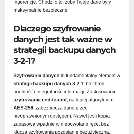
ingerencje. Chodzi o to, żeby Twoje dane były
maksymalnie bezpieczne.
Dlaczego szyfrowanie
danych jest tak ważne w
strategii backupu danych
3-2-1?
Szyfrowanie danych
to fundamentalny element w
strategii backupu danych 3-2-1
, bo chroni
poufność i integralność informacji. Zastosowanie
szyfrowania end-to-end
, najlepiej algorytmem
AES-256
, zabezpiecza dane przed
nieuprawnionym dostępem. Nawet jeśli kopia
zapasowa wpadnie w niepowołane ręce, bez
klucza szyfrowania pozostanie bezużyteczna.