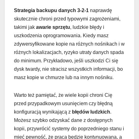
Strategia backupu danych 3-2-1
naprawdę
skutecznie chroni przed typowymi zagrożeniami,
takimi jak
awarie sprzętu
, ludzkie błędy i
uszkodzenia oprogramowania. Kiedy masz
zdywersyfikowane kopie na różnych nośnikach i w
różnych lokalizacjach, ryzyko utraty danych spada
do minimum. Przykładowo, jeśli uszkodzi Ci się
dysk twardy, nie stracisz wszystkich informacji, bo
masz kopie w chmurze lub na innym nośniku.
Warto też pamiętać, że wiele kopii chroni Cię
przed przypadkowym usunięciem czy błędną
konfiguracją wynikającą z
błędów ludzkich
.
Możesz szybko odzyskać dane z dostępnych
kopii, przywrócić systemy do poprzedniego stanu i
mieć pewność, że praca będzie kontynuowana, a