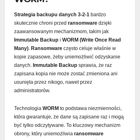
Strategia backupu danych 3-2-1
bardzo
skutecznie chroni przed
ransomware
dzięki
zaawansowanym mechanizmom, takim jak
Immutable Backup
i
WORM (Write Once Read
Many)
.
Ransomware
często celuje właśnie w
kopie zapasowe, żeby uniemożliwić odzyskanie
danych.
Immutable Backup
sprawia, że raz
zapisana kopia nie może zostać zmieniona ani
usunięta przez nikogo, nawet przez
administratorów.
Technologia
WORM
to podstawa niezmienności,
która gwarantuje, że dane są zapisane raz i mogą
być tylko odczytywane. To kluczowy mechanizm
obrony, który uniemożliwia
ransomware