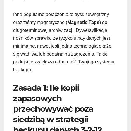
Inne popularne połączenia to dysk zewnętrzny
oraz taśmy magnetyczne (
Magnetic Tape
) do
długoterminowej archiwizacji. Dywersyfikacja
nośników sprawia, że ryzyko utraty danych jest
minimalne, nawet jeśli jedna technologia okaże
się wadliwa lub podatna na zagrożenia. Takie
podejście zwiększa odporność Twojego systemu
backupu.
Zasada 1: Ile kopii
zapasowych
przechowywać poza
siedzibą w strategii
backupu danych 3-2-1?