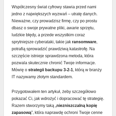
Współczesny świat cyfrowy stawia przed nami
jedno z największych wyzwań – utratę danych.
Nieważne, czy prowadzisz firmę, czy po prostu
dbasz o swoje prywatne pliki, awarie sprzętu,
ludzkie błędy, a przede wszystkim coraz
sprytniejsze cyberataki, takie jak
ransomware
,
potrafią sprowadzić prawdziwą katastrofę. Na
szczęście istnieje sprawdzona metoda, która
pozwala skutecznie chronić Twoje informacje.
Mówię o
strategii backupu 3-2-1
, którą w branży
IT nazywamy złotym standardem.
Przygotowałem ten artykuł, żeby szczegółowo
pokazać Ci, jak wdrożyć i dopracować tę strategię.
Razem stworzymy taką „
niezniszczalną kopię
zapasową
”, która naprawdę ochroni Twoje cenne