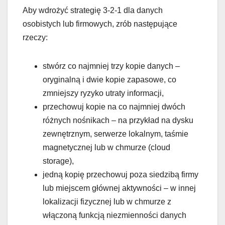
Aby wdrożyć strategię 3-2-1 dla danych
osobistych lub firmowych, zrób następujące
rzeczy:
stwórz co najmniej trzy kopie danych –
oryginalną i dwie kopie zapasowe, co
zmniejszy ryzyko utraty informacji,
przechowuj kopie na co najmniej dwóch
różnych nośnikach – na przykład na dysku
zewnętrznym, serwerze lokalnym, taśmie
magnetycznej lub w chmurze (cloud
storage),
jedną kopię przechowuj poza siedzibą firmy
lub miejscem głównej aktywności – w innej
lokalizacji fizycznej lub w chmurze z
włączoną funkcją niezmienności danych