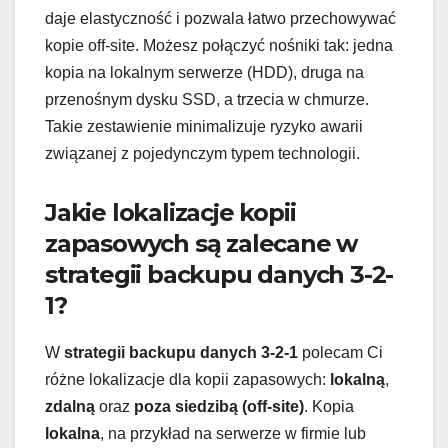
daje elastyczność i pozwala łatwo przechowywać
kopie off-site. Możesz połączyć nośniki tak: jedna
kopia na lokalnym serwerze (HDD), druga na
przenośnym dysku SSD, a trzecia w chmurze.
Takie zestawienie minimalizuje ryzyko awarii
związanej z pojedynczym typem technologii.
Jakie lokalizacje kopii
zapasowych są zalecane w
strategii backupu danych 3-2-
1?
W
strategii backupu danych 3-2-1
polecam Ci
różne lokalizacje dla kopii zapasowych:
lokalną
,
zdalną
oraz
poza siedzibą (off-site)
. Kopia
lokalna
, na przykład na serwerze w firmie lub