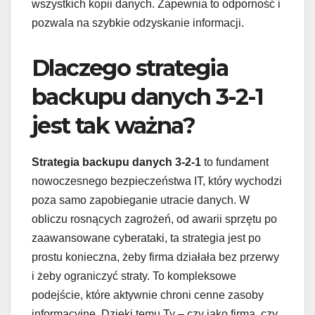
wszystkich kopii danych. Zapewnia to odporność i
pozwala na szybkie odzyskanie informacji.
Dlaczego strategia
backupu danych 3-2-1
jest tak ważna?
Strategia backupu danych 3-2-1
to fundament
nowoczesnego bezpieczeństwa IT, który wychodzi
poza samo zapobieganie utracie danych. W
obliczu rosnących zagrożeń, od awarii sprzętu po
zaawansowane cyberataki, ta strategia jest po
prostu konieczna, żeby firma działała bez przerwy
i żeby ograniczyć straty. To kompleksowe
podejście, które aktywnie chroni cenne zasoby
informacyjne. Dzięki temu Ty – czy jako firma, czy