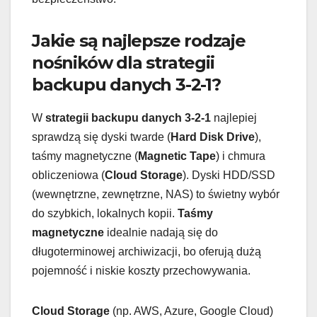
Jakie są najlepsze rodzaje
nośników dla strategii
backupu danych 3-2-1?
W
strategii backupu danych 3-2-1
najlepiej
sprawdzą się dyski twarde (
Hard Disk Drive
),
taśmy magnetyczne (
Magnetic Tape
) i chmura
obliczeniowa (
Cloud Storage
). Dyski HDD/SSD
(wewnętrzne, zewnętrzne, NAS) to świetny wybór
do szybkich, lokalnych kopii.
Taśmy
magnetyczne
idealnie nadają się do
długoterminowej archiwizacji, bo oferują dużą
pojemność i niskie koszty przechowywania.
Cloud Storage
(np. AWS, Azure, Google Cloud)