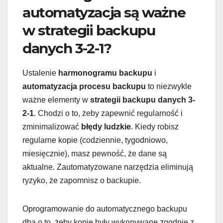
automatyzacja są ważne
w strategii backupu
danych 3-2-1?
Ustalenie
harmonogramu backupu
i
automatyzacja procesu backupu
to niezwykle
ważne elementy w
strategii backupu danych 3-
2-1
. Chodzi o to, żeby zapewnić regularność i
zminimalizować
błędy ludzkie
. Kiedy robisz
regularne kopie (codziennie, tygodniowo,
miesięcznie), masz pewność, że dane są
aktualne. Zautomatyzowane narzędzia eliminują
ryzyko, że zapomnisz o backupie.
Oprogramowanie do automatycznego backupu
dba o to, żeby kopie były wykonywane zgodnie z