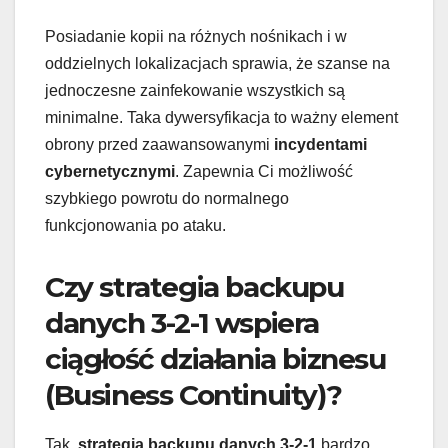
Posiadanie kopii na różnych nośnikach i w
oddzielnych lokalizacjach sprawia, że szanse na
jednoczesne zainfekowanie wszystkich są
minimalne. Taka dywersyfikacja to ważny element
obrony przed zaawansowanymi
incydentami
cybernetycznymi
. Zapewnia Ci możliwość
szybkiego powrotu do normalnego
funkcjonowania po ataku.
Czy strategia backupu
danych 3-2-1 wspiera
ciągłość działania biznesu
(Business Continuity)?
Tak,
strategia backupu danych 3-2-1
bardzo