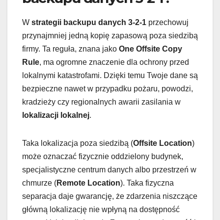
W
strategii backupu danych 3-2-1
przechowuj
przynajmniej jedną kopię zapasową poza siedzibą
firmy. Ta reguła, znana jako
One Offsite Copy
Rule
, ma ogromne znaczenie dla ochrony przed
lokalnymi katastrofami. Dzięki temu Twoje dane są
bezpieczne nawet w przypadku pożaru, powodzi,
kradzieży czy regionalnych awarii zasilania w
lokalizacji lokalnej
.
Taka lokalizacja poza siedzibą (
Offsite Location
)
może oznaczać fizycznie oddzielony budynek,
specjalistyczne centrum danych albo przestrzeń w
chmurze (
Remote Location
). Taka fizyczna
separacja daje gwarancję, że zdarzenia niszczące
główną lokalizację nie wpłyną na dostępność