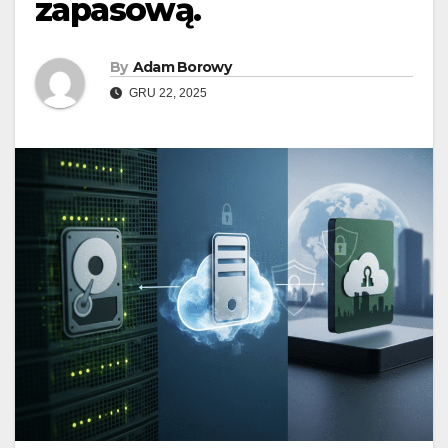
zapasową.
By
Adam Borowy
GRU 22, 2025