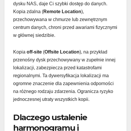
dysku NAS, daje Ci szybki dostęp do danych.
Kopia zdalna (
Remote Location
),
przechowywana w chmurze lub zewnętrznym
centrum danych, chroni przed awariami fizycznymi
w głównej siedzibie.
Kopia
off-site
(
Offsite Location
), na przykład
przenośny dysk przechowywany w zupełnie innej
lokalizacji, zabezpiecza przed katastrofami
regionalnymi. Ta dywersyfikacja lokalizacji ma
ogromne znaczenie dla zapewnienia odporności
na różnego rodzaju zdarzenia. Ogranicza ryzyko
jednoczesnej utraty wszystkich kopii.
Dlaczego ustalenie
harmonogramu i