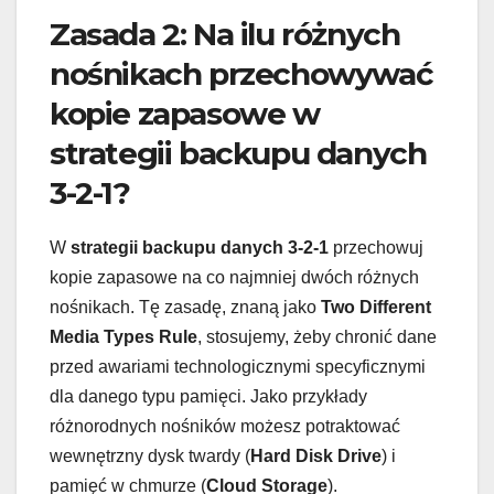
Zasada 2: Na ilu różnych
nośnikach przechowywać
kopie zapasowe w
strategii backupu danych
3-2-1?
W
strategii backupu danych 3-2-1
przechowuj
kopie zapasowe na co najmniej dwóch różnych
nośnikach. Tę zasadę, znaną jako
Two Different
Media Types Rule
, stosujemy, żeby chronić dane
przed awariami technologicznymi specyficznymi
dla danego typu pamięci. Jako przykłady
różnorodnych nośników możesz potraktować
wewnętrzny dysk twardy (
Hard Disk Drive
) i
pamięć w chmurze (
Cloud Storage
).