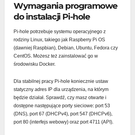
Wymagania programowe
do instalacji Pi-hole
Pi-hole potrzebuje systemu operacyjnego z
rodziny Linux, takiego jak Raspberry Pi OS
(dawniej Raspbian), Debian, Ubuntu, Fedora czy
CentOS. Możesz też zainstalować go w
środowisku Docker.
Dla stabilnej pracy Pi-hole koniecznie ustaw
statyczny adres IP dla urządzenia, na którym
będzie działał. Sprawdź, czy masz otwarte i
dostępne następujące porty sieciowe: port 53
(DNS), port 67 (DHCPv4), port 547 (DHCPv6),
port 80 (interfejs webowy) oraz port 4711 (API).