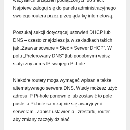
wszystkich urządzeń podłączonych do sieci.
Najpierw zaloguj się do panelu administracyjnego
swojego routera przez przeglądarkę internetową.
Poszukaj sekcji dotyczącej ustawień DHCP lub
DNS – często znajdziesz ją w zakładkach takich
jak „Zaawansowane > Sieć > Serwer DHCP”. W
polu „Preferowany DNS” (lub podobnym) wpisz
statyczny adres IP swojego Pi-hole.
Niektóre routery mogą wymagać wpisania także
alternatywnego serwera DNS. Wtedy możesz użyć
adresu IP Pi-hole ponownie lub zostawić to pole
puste, a Pi-hole sam zajmie się awaryjnymi
serwerami. Zapisz ustawienia i zrestartuj router,
aby zmiany zaczęły działać.