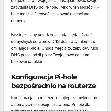
urządzenia w Twojej sieci muszą kierować swoje
zapytania DNS do Pi-hole. Tylko w ten sposób Pi-
hole może je filtrować i blokować niechciane
domeny.
Bez tej zmiany urządzenia nadal będą używać
domyślnych serwerów DNS dostawcy internetu,
omijając Pi-hole. Chodzi więc o to, żeby cały ruch
DNS przechodził przez Twoje nowe centrum
blokowania reklam.
Konfiguracja Pi-hole
bezpośrednio na routerze
Konfiguracja na routerze to najlepsza metoda, bo
automatycznie stosuje ustawienia Pi-hole dla