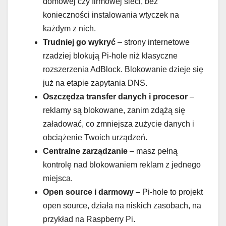
domowej czy firmowej sieci, bez
konieczności instalowania wtyczek na
każdym z nich.
Trudniej go wykryć
– strony internetowe
rzadziej blokują Pi-hole niż klasyczne
rozszerzenia AdBlock. Blokowanie dzieje się
już na etapie zapytania DNS.
Oszczędza transfer danych i procesor
–
reklamy są blokowane, zanim zdążą się
załadować, co zmniejsza zużycie danych i
obciążenie Twoich urządzeń.
Centralne zarządzanie
– masz pełną
kontrolę nad blokowaniem reklam z jednego
miejsca.
Open source i darmowy
– Pi-hole to projekt
open source, działa na niskich zasobach, na
przykład na Raspberry Pi.