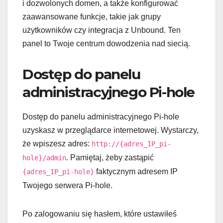
i dozwolonych domen, a także konfigurować
zaawansowane funkcje, takie jak grupy
użytkowników czy integracja z Unbound. Ten
panel to Twoje centrum dowodzenia nad siecią.
Dostęp do panelu
administracyjnego Pi-hole
Dostęp do panelu administracyjnego Pi-hole
uzyskasz w przeglądarce internetowej. Wystarczy,
że wpiszesz adres:
http://{adres_IP_pi-
. Pamiętaj, żeby zastąpić
hole}/admin
faktycznym adresem IP
{adres_IP_pi-hole}
Twojego serwera Pi-hole.
Po zalogowaniu się hasłem, które ustawiłeś