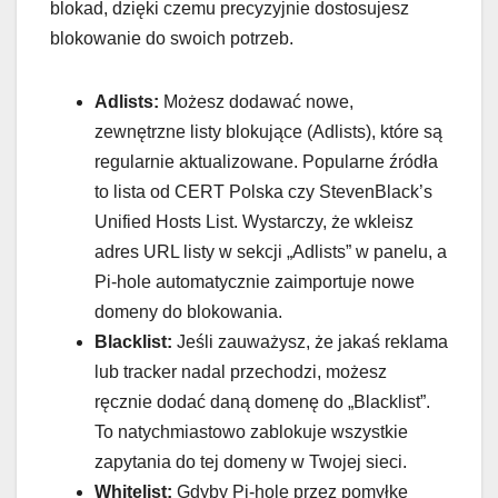
blokad, dzięki czemu precyzyjnie dostosujesz
blokowanie do swoich potrzeb.
Adlists:
Możesz dodawać nowe,
zewnętrzne listy blokujące (Adlists), które są
regularnie aktualizowane. Popularne źródła
to lista od CERT Polska czy StevenBlack’s
Unified Hosts List. Wystarczy, że wkleisz
adres URL listy w sekcji „Adlists” w panelu, a
Pi-hole automatycznie zaimportuje nowe
domeny do blokowania.
Blacklist:
Jeśli zauważysz, że jakaś reklama
lub tracker nadal przechodzi, możesz
ręcznie dodać daną domenę do „Blacklist”.
To natychmiastowo zablokuje wszystkie
zapytania do tej domeny w Twojej sieci.
Whitelist:
Gdyby Pi-hole przez pomyłkę