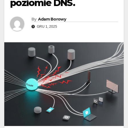
poziomie DNS.
By
Adam Borowy
GRU 1, 2025