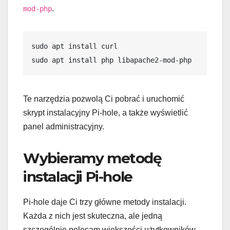
.
mod-php
sudo apt install curl
sudo apt install php libapache2-mod-php
Te narzędzia pozwolą Ci pobrać i uruchomić
skrypt instalacyjny Pi-hole, a także wyświetlić
panel administracyjny.
Wybieramy metodę
instalacji Pi-hole
Pi-hole daje Ci trzy główne metody instalacji.
Każda z nich jest skuteczna, ale jedną
szczególnie polecam większości użytkowników.